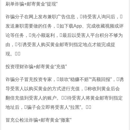
刷单诈骗+邮寄黄金“提现”
诈骗分子在网上发布兼职广告信息，待受害人询问后，
发送兼职需要做的任务，如下载App、完成收藏视频或评
论等任务，先小额返利，最后以受害人平台积分不够为
由，引诱受害人购买黄金邮寄到指定地点才能完成提
现。
投资理财诈骗+邮寄黄金“充值”
诈骗分子冒充投资专家，鼓吹“稳赚不赔”“高额回报”，诱
导受害人以购买黄金的方式进行充值，称收到黄金后会
翻倍充值到受害人的账户。待受害人将黄金邮寄到指定
地址后，骗子会立即将受害人“拉黑”。
冒充公检法诈骗+邮寄黄金“撤案”