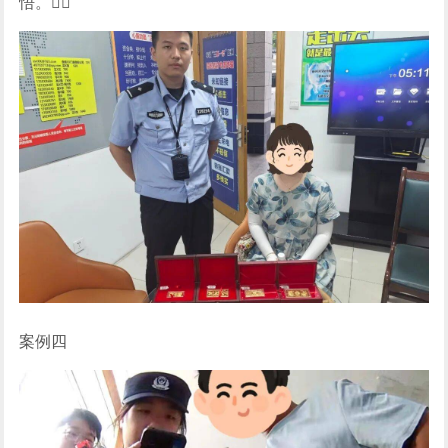
悟。
案例四