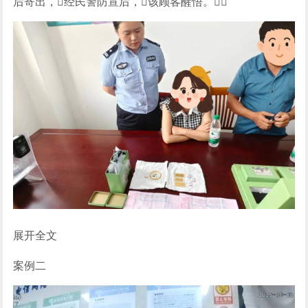
后寄出，经民警防宣后，该顾客醒悟。
展开全文
案例二