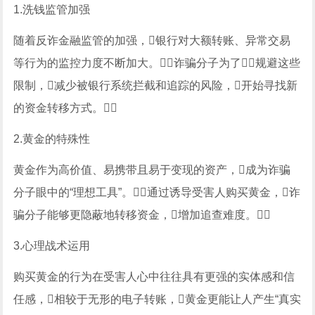
1.洗钱监管加强
随着反诈金融监管的加强，银行对大额转账、异常交易
等行为的监控力度不断加大。诈骗分子为了规避这些
限制，减少被银行系统拦截和追踪的风险，开始寻找新
的资金转移方式。
2.黄金的特殊性
黄金作为高价值、易携带且易于变现的资产，成为诈骗
分子眼中的“理想工具”。通过诱导受害人购买黄金，诈
骗分子能够更隐蔽地转移资金，增加追查难度。
3.心理战术运用
购买黄金的行为在受害人心中往往具有更强的实体感和信
任感，相较于无形的电子转账，黄金更能让人产生“真实