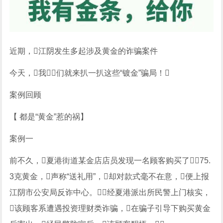
近期，江阴发生多起涉及黄金的诈骗案件
今天，我们就来扒一扒这些“镀金”骗局！
案例回顾
【 都是“黄金”惹的祸】
案例一
前不久，夏港街道某金店店员发现一名顾客购买了75.
3克黄金，声称“送礼用”，却对款式毫不在意，便上报
江阴市公安局反诈中心。经夏港派出所民警上门核实，
该顾客系遭遇投资理财类诈骗，在骗子引导下购买黄金