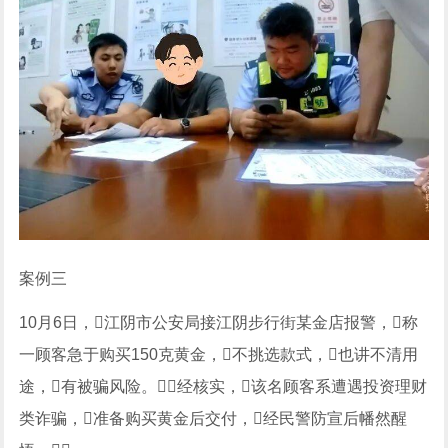
案例三
10月6日，江阴市公安局接江阴步行街某金店报警，称
一顾客急于购买150克黄金，不挑选款式，也讲不清用
途，有被骗风险。经核实，该名顾客系遭遇投资理财
类诈骗，准备购买黄金后交付，经民警防宣后幡然醒