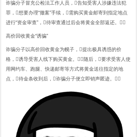
诈骗分子冒充公检法工作人员，告知受害人涉嫌违法犯
罪，想要办理“撤案”手续，需购买黄金邮寄到指定地点
进行“资金审查”，待审查通过后会将黄金全部返还。
高价回收黄金“诱骗”
诈骗分子以高价回收黄金为幌子，提出极具诱惑的价
格，诱导受害人线下购买黄金。随后，要求受害人使
用网约车、跑腿、快递邮寄等方式将黄金送往指定的地
点，待金条收到后，诈骗分子便立即销声匿迹。