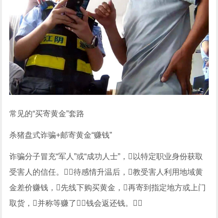
常见的“买寄黄金”套路
杀猪盘式诈骗+邮寄黄金“赚钱”
诈骗分子冒充“军人”或“成功人士”，以特定职业身份获取
受害人的信任。待感情升温后，教受害人利用地域黄
金差价赚钱，先线下购买黄金，再寄到指定地方或上门
取货，并称等赚了钱会返还钱。