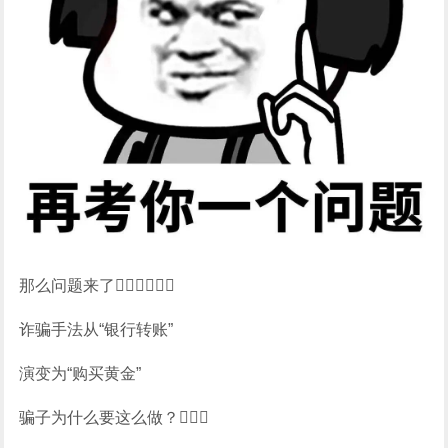
那么问题来了？
诈骗手法从“银行转账”
演变为“购买黄金”
骗子为什么要这么做？