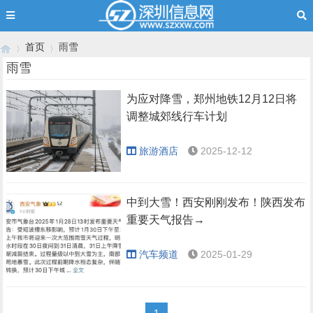
首页
雨雪
雨雪
为应对降雪，郑州地铁12月12日将
›
›
调整城郊线行车计划
旅游酒店
2025-12-12
中到大雪！西安刚刚发布！陕西发布
重要天气报告→
汽车频道
2025-01-29
1