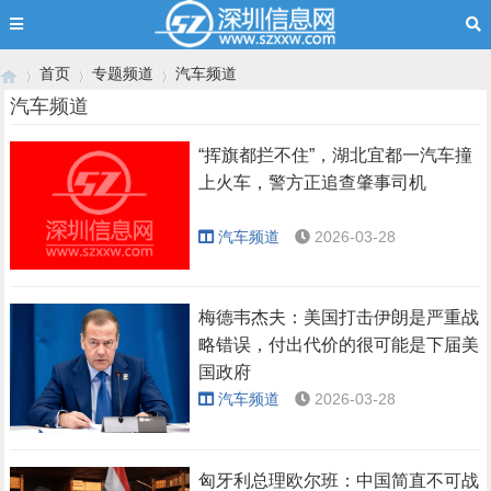
首页
专题频道
汽车频道
汽车频道
“挥旗都拦不住”，湖北宜都一汽车撞
›
›
›
上火车，警方正追查肇事司机
汽车频道
2026-03-28
梅德韦杰夫：美国打击伊朗是严重战
略错误，付出代价的很可能是下届美
国政府
汽车频道
2026-03-28
匈牙利总理欧尔班：中国简直不可战