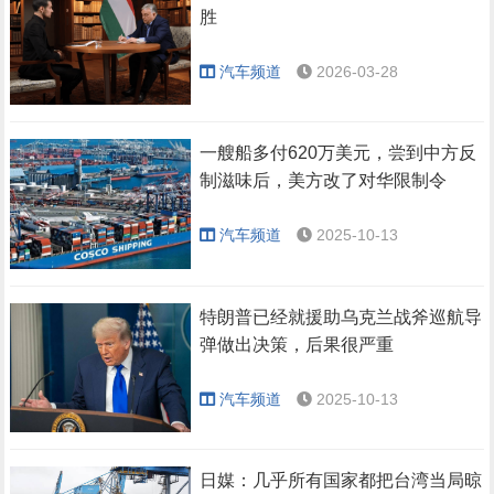
胜
汽车频道
2026-03-28
一艘船多付620万美元，尝到中方反
制滋味后，美方改了对华限制令
汽车频道
2025-10-13
特朗普已经就援助乌克兰战斧巡航导
弹做出决策，后果很严重
汽车频道
2025-10-13
日媒：几乎所有国家都把台湾当局晾