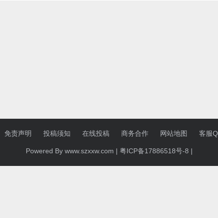
免责声明
投稿须知
在线投稿
商务合作
网站地图
客服QQ
Powered By www.szxxw.com |
粤ICP备17886518号-8
|