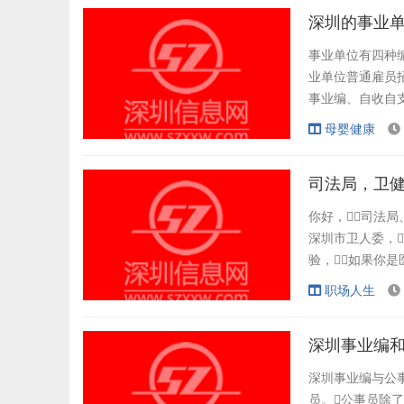
有人可用的局面。
深圳的事业
事业单位有四种
业单位普通雇员
事业编、自收自支事
的，从事教育
母婴健康
则。事业单位
有以下特征：一是
司法局，卫
你好，司法局
深圳市卫人委，
验，如果你是
市卫人委。 
职场人生
司法局合并了
治政府与法治社会
深圳事业编
深圳事业编与公事
员。公事员除了