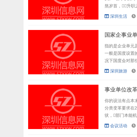
熬岁首，升
员。就说你专业
深圳生活
能够不断升，
少，因为职数..
国家企事业
指的是企业单元
一般是国度设置的
况下国度会对那些
是自主事业单元，
深圳旅游
事业单位改革
你的设法有点本
分类变革要求在
状，部门本能
责是收费或运营
会议活动
类是事业单元主体