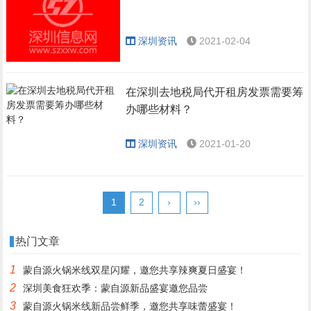
深圳资讯
2021-02-04
在深圳去地税局代开租房发票需要筹
办哪些材料？
深圳资讯
2021-01-20
1
2
›
››
热门文章
1
蒙自源火锅米线双星闪耀，邀您共享辣爽夏日盛宴！
2
深圳美食狂欢季：蒙自源新品盛宴邀您品尝
3
蒙自源火锅米线新品尝鲜季，邀您共享味蕾盛宴！