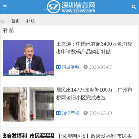
首页
补贴
补贴
王文涛：中国已有超3400万名消费
›
›
者申请数码产品购新补贴
同城活动
2025-03-07
居民出147万政府补100万，广州市
桥两老旧小区完成改造
知识产权
2024-12-10
【深圳特区报】政府发福利 市民买