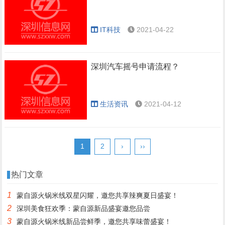
IT科技
2021-04-22
深圳汽车摇号申请流程？
生活资讯
2021-04-12
1
2
›
››
热门文章
1
蒙自源火锅米线双星闪耀，邀您共享辣爽夏日盛宴！
2
深圳美食狂欢季：蒙自源新品盛宴邀您品尝
3
蒙自源火锅米线新品尝鲜季，邀您共享味蕾盛宴！