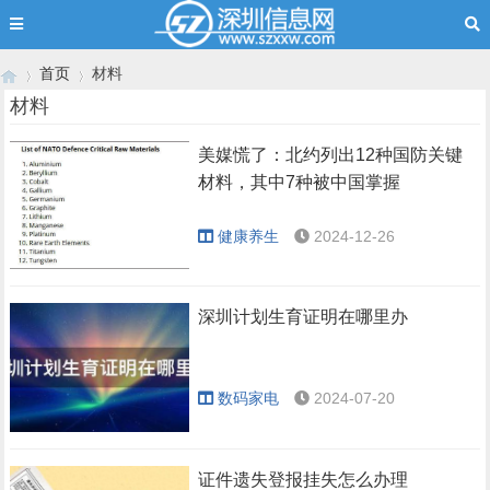
首页
材料
材料
美媒慌了：北约列出12种国防关键
›
›
材料，其中7种被中国掌握
健康养生
2024-12-26
深圳计划生育证明在哪里办
数码家电
2024-07-20
证件遗失登报挂失怎么办理