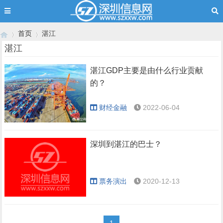
首页
湛江
湛江
湛江GDP主要是由什么行业贡献
›
›
的？
财经金融
2022-06-04
深圳到湛江的巴士？
票务演出
2020-12-13
1