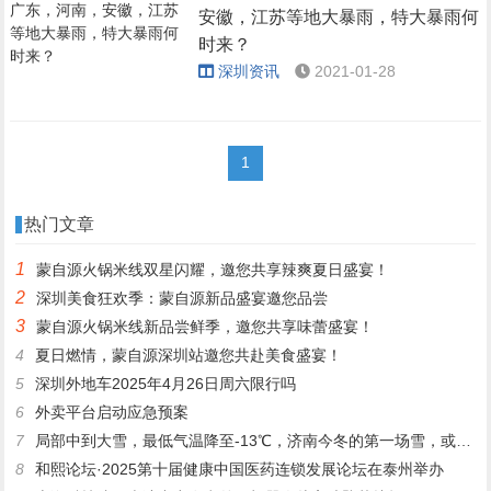
安徽，江苏等地大暴雨，特大暴雨何
时来？
深圳资讯
2021-01-28
1
热门文章
1
蒙自源火锅米线双星闪耀，邀您共享辣爽夏日盛宴！
2
深圳美食狂欢季：蒙自源新品盛宴邀您品尝
3
蒙自源火锅米线新品尝鲜季，邀您共享味蕾盛宴！
4
夏日燃情，蒙自源深圳站邀您共赴美食盛宴！
5
深圳外地车2025年4月26日周六限行吗
6
外卖平台启动应急预案
7
局部中到大雪，最低气温降至-13℃，济南今冬的第一场雪，或跟去年同一时间！
8
和熙论坛·2025第十届健康中国医药连锁发展论坛在泰州举办