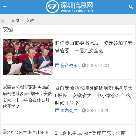
首页
安徽
安徽
卸任黄山市委书记后，凌云参加了安
›
›
徽省委十一届九次全会
房产资讯
2025-01-01
目前安徽新冠肺炎确诊病例连续多天
0增长，安徽省大、中小学会在什么
时候开学？
国内会展
2021-03-28
2号台风生成估计登岸广东，河南，