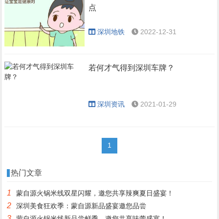
点
深圳地铁
2022-12-31
若何才气得到深圳车牌？
深圳资讯
2021-01-29
1
热门文章
1
蒙自源火锅米线双星闪耀，邀您共享辣爽夏日盛宴！
2
深圳美食狂欢季：蒙自源新品盛宴邀您品尝
3
蒙自源火锅米线新品尝鲜季，邀您共享味蕾盛宴！