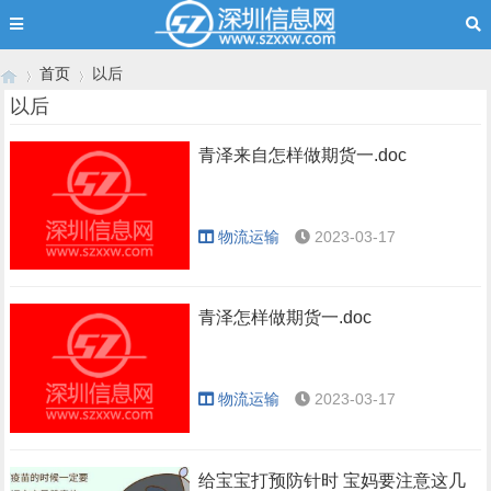
首页
以后
以后
青泽来自怎样做期货一.doc
›
›
物流运输
2023-03-17
青泽怎样做期货一.doc
物流运输
2023-03-17
给宝宝打预防针时 宝妈要注意这几