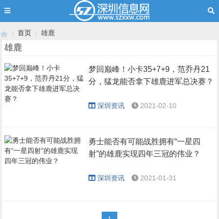
首页
雄鹿
雄鹿
梦回巅峰！小卡35+7+9，范乔丹21
›
›
分，猛龙能否拿下雄鹿进军总决赛？
深圳资讯
2021-02-10
勇士能否有可能战胜拥有“一星四
射”的雄鹿实现四年三冠的伟业？
深圳资讯
2021-01-31
1