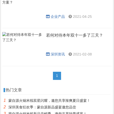
企业产品
2021-04-25
若何对待本年双十一多了三天？
深圳资讯
2021-02-08
1
热门文章
1
蒙自源火锅米线双星闪耀，邀您共享辣爽夏日盛宴！
2
深圳美食狂欢季：蒙自源新品盛宴邀您品尝
3
蒙自源火锅米线新品尝鲜季，邀您共享味蕾盛宴！