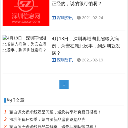
正经的，说的很可怕啊？
深圳资讯
2021-02-24
4月18日，深圳再增湖北省输入病
例，为安在湖北没事，到深圳就发
病？
深圳资讯
2021-02-19
1
热门文章
1
蒙自源火锅米线双星闪耀，邀您共享辣爽夏日盛宴！
2
深圳美食狂欢季：蒙自源新品盛宴邀您品尝
3
蒙自源火锅米线新品尝鲜季，邀您共享味蕾盛宴！