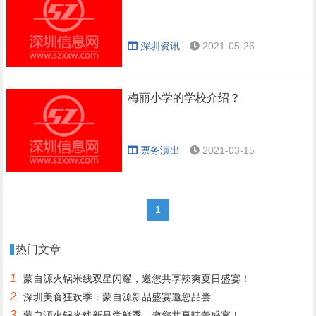
深圳资讯
2021-05-26
梅丽小学的学校介绍？
票务演出
2021-03-15
1
热门文章
1
蒙自源火锅米线双星闪耀，邀您共享辣爽夏日盛宴！
2
深圳美食狂欢季：蒙自源新品盛宴邀您品尝
3
蒙自源火锅米线新品尝鲜季，邀您共享味蕾盛宴！