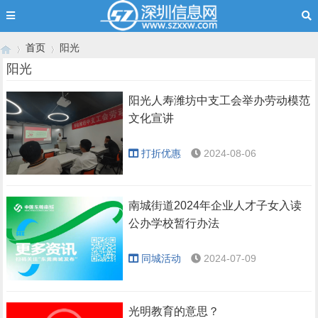
首页
阳光
阳光
阳光人寿潍坊中支工会举办劳动模范
›
›
文化宣讲
打折优惠
2024-08-06
南城街道2024年企业人才子女入读
公办学校暂行办法
同城活动
2024-07-09
光明教育的意思？