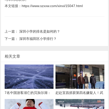
本文链接：
https://www.szxxw.com/xinxi/15047.html
上一篇：
深圳小学的排名是如何的？
下一篇：
深圳市福田区小学排行？
相关文章
7名中国游客溺亡的贝加尔湖：
赶赴宜昌抓获第四名嫌疑人！武
20多天前刚有事故致同胞伤亡
昌警方今年累计缴获烟花爆竹
4963件