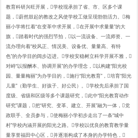
教育科研兴旺开展，学校现承担了省、市、区多个课
题，蔚然鼓起的教改之风使学校工做呈现勃勃活力。梅
丽小学将扛着“在变革中求开展，在开展中求量量”的大
旗，踏着时代的强烈节拍，以一流设备、一流师资、一
流办理向着“校风正、情况美、设备优、量量高、有特
色”的办学目的阔步迈进。学校安稳树立科学开展不雅，
对峙“以报酬本、协调开展”的办学理念，以构建“阳光校
园、量量梅丽”为办学目的，施行“阳光教育”，培育“阳光
儿童”（勤学生、好孩子、好公民）。学校先后承担了国
度级、省级和区级等多个课题研究，此中“阳光教育动作
研究”课题，把“研究、变革、建立、开展”融为一体，党
政联手、全员参与，使梅丽小学初步走出了一条“城中
村”学校内涵开展的阳光之路。学校以优良的教育教学量
量享誉福田中心区，并逐渐构成了本身的办学特色，