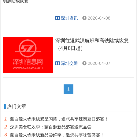
深圳资讯
2020-04-08
深圳往返武汉航班和高铁陆续恢复
（4月8日起）
深圳交通
2020-04-07
1
热门文章
1
蒙自源火锅米线双星闪耀，邀您共享辣爽夏日盛宴！
2
深圳美食狂欢季：蒙自源新品盛宴邀您品尝
3
蒙自源火锅米线新品尝鲜季，邀您共享味蕾盛宴！