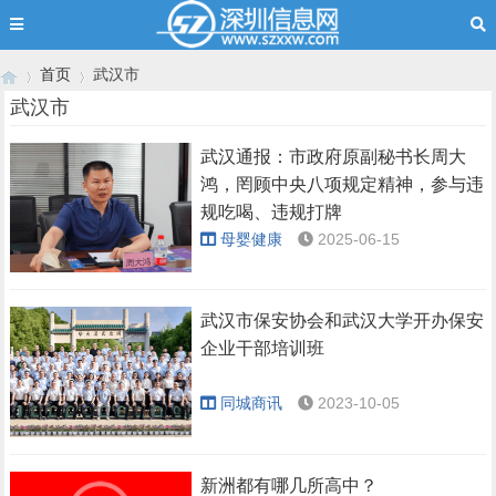
首页
武汉市
武汉市
武汉通报：市政府原副秘书长周大
›
›
鸿，罔顾中央八项规定精神，参与违
规吃喝、违规打牌
母婴健康
2025-06-15
武汉市保安协会和武汉大学开办保安
企业干部培训班
同城商讯
2023-10-05
新洲都有哪几所高中？