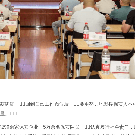
获满满，回到自己工作岗位后，要更努力地发挥保安人不
。
市290余家保安企业、5万余名保安队员，认真履行社会责任，