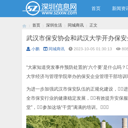
首页
新闻资
首页
深圳生活
同城商讯
正文
武汉市保安协会和武汉大学开办保安
小鹏
同城商讯
2023-10-05 01:30:13
80
›
›
›
›
“大家知道突发事件预防处置的‘六个要’是什么吗？
大学经济与管理学院举办的保安企业管理干部培训班上
为进一步加强武汉市保安队伍的正规化建设，
全市保安行业的健康稳定发展，有效提升安保服务质
堂”，参加这场“干货”满满的培训。