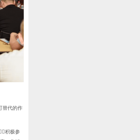
可替代的作
积极参