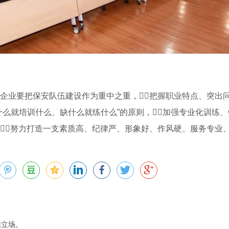
企业要把保安队伍建设作为重中之重，把握职业特点、突出问
什么就培训什么、缺什么就练什么”的原则，加强专业化训练
，努力打造一支素质高、纪律严、形象好、作风硬、服务专业
站立场。