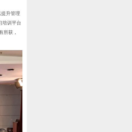
以提升管理
习培训平台
有所获，