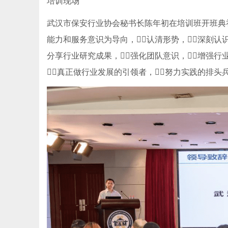
培训现场
武汉市保安行业协会秘书长陈年初在培训班开班典礼
能力和服务意识为导向，认清形势，深刻
分享行业研究成果，强化团队意识，增强行
真正做行业发展的引领者，努力实践的排头兵。