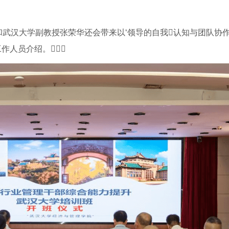
和武汉大学副教授张荣华还会带来以‘领导的自我认知与团队协作
作人员介绍。