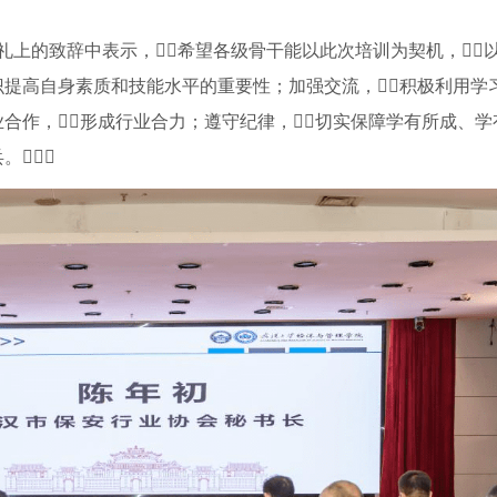
上的致辞中表示，希望各级骨干能以此次培训为契机，
认识提高自身素质和技能水平的重要性；加强交流，积极利用学
业合作，形成行业合力；遵守纪律，切实保障学有所成、学
