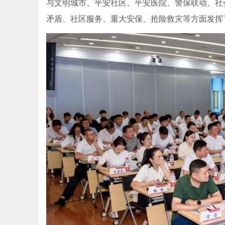
与文明城市、平安社区、平安医院、警保联动、社
矛盾、社区服务、重大安保、抢险救灾等方面发挥了