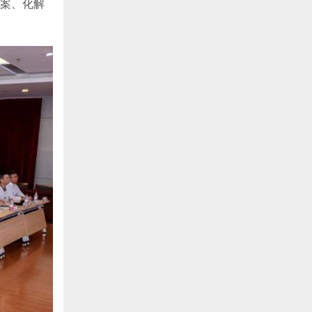
破案、化解