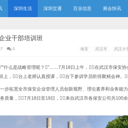
讯
深圳生活
深圳交通
百业信息
展会快讯
企业干部培训班
87
0
保安
武汉市
武汉大
”“什么是战略管理呢？”……7月18日上午，在武汉市保安
，台上老师认真授课，台下参训学员听得聚精会神。
进一步拓宽全市保安企业管理人员创新视野、理论素养和业务能力，
量，7月18日至19日，来自武汉市各保安公司共100