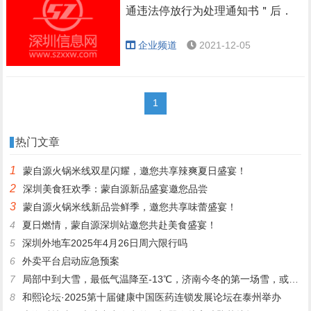
通违法停放行为处理通知书＂后．
企业频道
2021-12-05
1
热门文章
1
蒙自源火锅米线双星闪耀，邀您共享辣爽夏日盛宴！
2
深圳美食狂欢季：蒙自源新品盛宴邀您品尝
3
蒙自源火锅米线新品尝鲜季，邀您共享味蕾盛宴！
4
夏日燃情，蒙自源深圳站邀您共赴美食盛宴！
5
深圳外地车2025年4月26日周六限行吗
6
外卖平台启动应急预案
7
局部中到大雪，最低气温降至-13℃，济南今冬的第一场雪，或跟去年同一时间！
8
和熙论坛·2025第十届健康中国医药连锁发展论坛在泰州举办