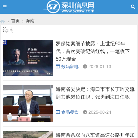
首页
海南
海南
罗保铭案细节披露：上世纪90年
›
›
代，首次突破纪法红线，一笔收下
50万现金
数码家电
2026-01-13
海南省委决定：海口市市长丁晖交流
到其他岗位任职，张勇到海口任职
食品餐饮
2025-08-24
海南首条双向八车道高速公路开年加