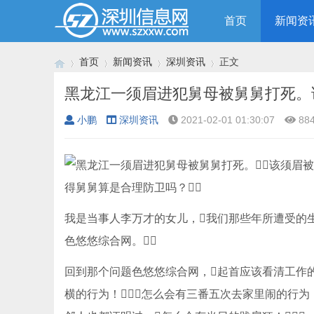
首页
新闻资
首页
新闻资讯
深圳资讯
正文
小鹏
深圳资讯
2021-02-01 01:30:07
88
›
›
›
›
我是当事人李万才的女儿，我们那些年所遭受的
色悠悠综合网。
回到那个问题色悠悠综合网，起首应该看清工作的
横的行为！怎么会有三番五次去家里闹的行为