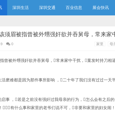
讯
深圳生活
深圳交通
百业信息
展会快讯
49
0
家里
母
生活磨难都是因为那件事所影响 ，二十年了我们没有过过一天
启事 ，若是之前没有强奸过我母亲的行为，怎么会有之后
！有什么事和家里的老爷们说不可，非要和家里的妇女闹！