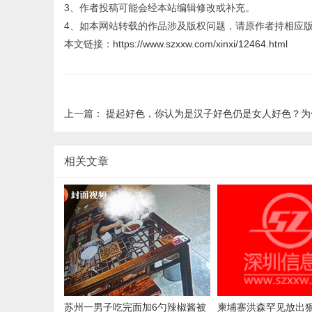
3、作者投稿可能会经本站编辑修改或补充。
4、如本网站转载的作品涉及版权问题，请原作者持相应
本文链接：
https://www.szxxw.com/xinxi/12464.html
上一篇：
提起好色，你认为是汉子好色仍是女人好色？为
相关文章
苏州一男子吃完面加6勺辣椒酱被
柬埔寨洪森罕见放出