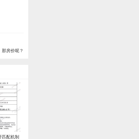
，那房价呢？
开匹配机制