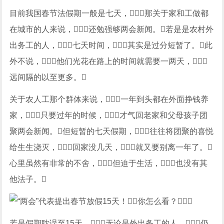
目前我国春节法假期一般是七天，那关于家和工做都
在城市的人来说，还勉强够两会新闻。若是是农村外
出务工的人，七天时间，其实是过分短暂了。此
外不说，他们光花在路上的时间就需要一两天，
远间隔的以至更多。
关于农人工那个群体来说，一年到头都在外面挣钱养
家，只要过年的时候，才气回老家和父母孩子团
聚两会新闻。但短暂的七天假期，往往将团聚的喜悦
给生生浇灭，回家没几天，就又要别离一年了。
心里虽然有非常的不舍，但迫于生活，也没有其
他法子。
若是假期耽误至15天，无论是外出务工的人，仍