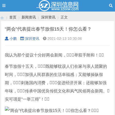
首页
新闻资讯
深圳资讯
正文
“两会”代表提出春节放假15天！你怎么看？
小鹏
深圳资讯
2021-02-13 10:30:06
›
›
›
›
我认为那个提议十分好两会新闻，举双手附和！
春节放假十五天，既能够耽误人们在家与亲人团聚的
时间，加强人民群寡的生活幸福感；又能够操纵假
期，刺激国内消费，促进经济开展；还能够加强
年味，传承中国优良传统文化和风气民俗两会新闻。
实可谓是“一举三得”！