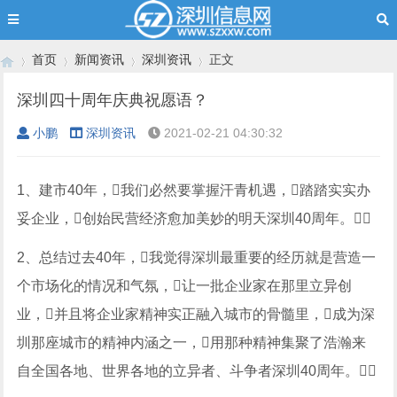
首页
新闻资讯
深圳资讯
正文
深圳四十周年庆典祝愿语？
小鹏
深圳资讯
2021-02-21 04:30:32
›
›
›
›
1、建市40年，我们必然要掌握汗青机遇，踏踏实实办
妥企业，创始民营经济愈加美妙的明天深圳40周年。
2、总结过去40年，我觉得深圳最重要的经历就是营造一
个市场化的情况和气氛，让一批企业家在那里立异创
业，并且将企业家精神实正融入城市的骨髓里，成为深
圳那座城市的精神内涵之一，用那种精神集聚了浩瀚来
自全国各地、世界各地的立异者、斗争者深圳40周年。