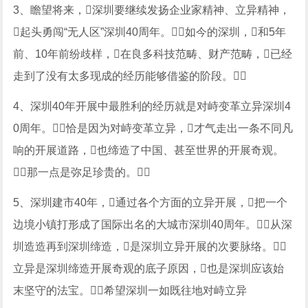
3、瞻望将来，深圳要继续发扬企业家精神、立异精神，
起头勇闯“无人区”深圳40周年。如今的深圳，和5年
前、10年前纷歧样，在良多科技范畴、财产范畴，已经
走到了没有太多现成的经历能够借鉴的阶段。
4、深圳40年开展中最胜利的经历就是对峙变革立异深圳4
0周年。恰是因为对峙变革立异，才气走出一条不同凡
响的开展道路，也缔造了中国、甚至世界的开展奇观。
那一点是弥足珍贵的。
5、深圳建市40年，通过各个方面的立异开展，把一个
边境小镇打形成了国际出名的大城市深圳40周年。从深
圳造造再到深圳缔造，是深圳立异开展的次要脉络。
立异是深圳缔造开展奇观的底子原因，也是深圳应该始
末坚守的法宝。希望深圳一如既往地对峙立异