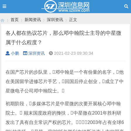
首页
新闻资讯
深圳资讯
正文
各人都在热议芯片，那么邓中翰院士主导的中星微
属于什么程度？
›
›
›
›
小鹏
深圳资讯
2021-02-23 09:30:34
在国产芯片的步队里，邓中翰是一个有份量的名字，他
在美国留学进修芯片手艺，回国后停止创业，成立了中
星微电子公司邓中翰院士。
初期阶段，多媒体芯片是中星微的次要开展核心邓中翰
院士。 颠末国度政府的搀扶，中星微在2001年胜利研
发出了具有自主常识产权的芯片。，2003年占有全球6