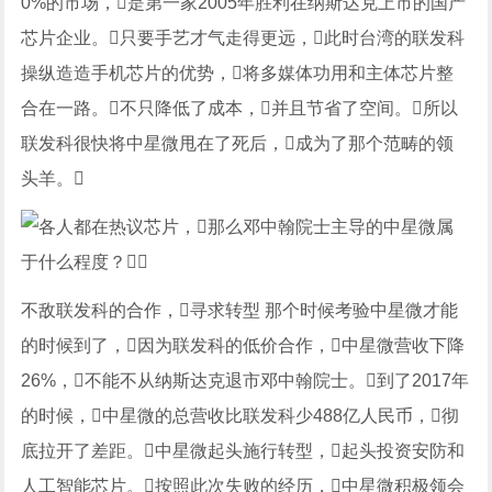
0%的市场，是第一家2005年胜利在纳斯达克上市的国产
芯片企业。只要手艺才气走得更远，此时台湾的联发科
操纵造造手机芯片的优势，将多媒体功用和主体芯片整
合在一路。不只降低了成本，并且节省了空间。所以
联发科很快将中星微甩在了死后，成为了那个范畴的领
头羊。
不敌联发科的合作，寻求转型 那个时候考验中星微才能
的时候到了，因为联发科的低价合作，中星微营收下降
26%，不能不从纳斯达克退市邓中翰院士。到了2017年
的时候，中星微的总营收比联发科少488亿人民币，彻
底拉开了差距。中星微起头施行转型，起头投资安防和
人工智能芯片。按照此次失败的经历，中星微积极领会