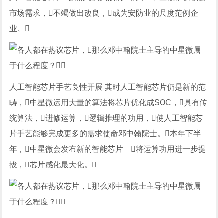
市场需求，不竭做出改良，成为安防业的尺度范例企
业。
人工智能芯片手艺良性开展 其时人工智能芯片仍是新的范
畴，中星微运用大量的算法将芯片优化成SOC，具有传
统算法，进修运算，逻辑推理的功用，使人工智能芯
片手艺能够完成更多的需求使命邓中翰院士。本年下半
年，中星微会发布新的智能芯片，将运算功用进一步提
拔，芯片感化最大化。