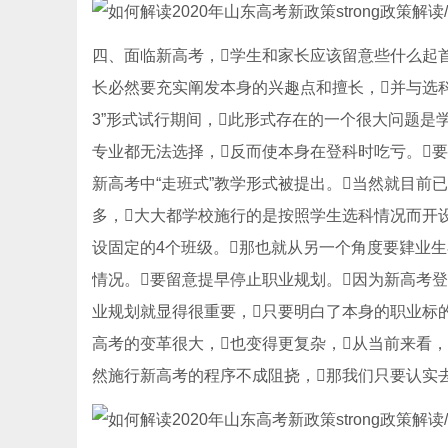
四、面临新高考，学生和家长应该留意些什么起首
长必然要充实阐发本身的兴趣点和擅长，并与选科
3”形式试行期间，此形式存在的一个很大问题是
专业都无法选择，反而使本身在登科时吃亏。要
新高考中“走班式”教学形式被提出。当然就目
多，大大都学校施行的是按照学生选科情况而开设对
设固定的4个班级。那也就从另一个角度要肄
情况。要留意提早停止职业规划。因为新高考
业规划就显得很重要，只要明白了本身的职业标的
高考的变革很大，也变得更复杂，从当前来看，
然施行新高考的程序不成阻挠，那我们只要认实去