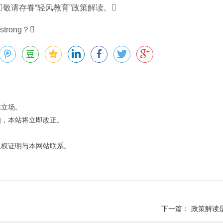
请存眷“轻风教育”政策解读。
站立场。
知，本站将立即改正。
版权证明与本网站联系。
下一篇：
政策解读