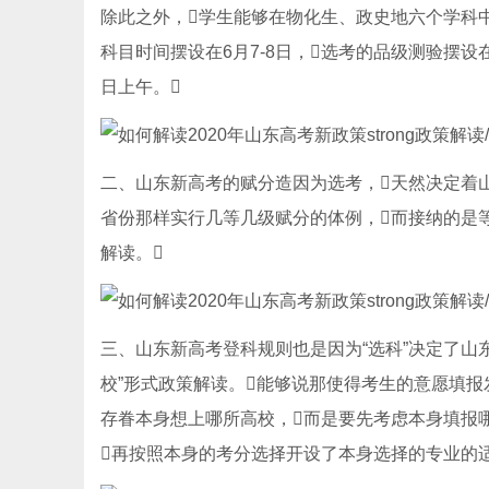
除此之外，学生能够在物化生、政史地六个学科中选
科目时间摆设在6月7-8日，选考的品级测验摆设
日上午。
二、山东新高考的赋分造因为选考，天然决定着山东
省份那样实行几等几级赋分的体例，而接纳的是等比
解读。
三、山东新高考登科规则也是因为“选科”决定了山
校”形式政策解读。能够说那使得考生的意愿填
存眷本身想上哪所高校，而是要先考虑本身填报
再按照本身的考分选择开设了本身选择的专业的适