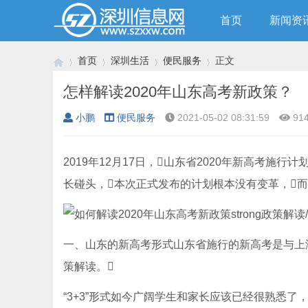
首页
新闻资
首页
深圳生活
便民服务
正文
怎样解读2020年山东高考新政策？
小鹏
便民服务
2021-05-02 08:31:59
91
›
›
›
›
2019年12月17日，山东省2020年新高考施
长碰头，本次正式发布的计划根本没有变革，
一、山东的新高考形式山东省施行的新高考是与上海、
策解读。
“3+3”形式如今广阔学生和家长应该已经很熟悉了