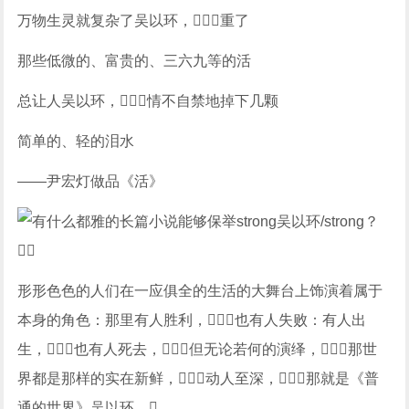
万物生灵就复杂了吴以环，重了
那些低微的、富贵的、三六九等的活
总让人吴以环，情不自禁地掉下几颗
简单的、轻的泪水
——尹宏灯做品《活》
形形色色的人们在一应俱全的生活的大舞台上饰演着属于
本身的角色：那里有人胜利，也有人失败：有人出
生，也有人死去，但无论若何的演绎，那世
界都是那样的实在新鲜，动人至深，那就是《普
通的世界》吴以环。