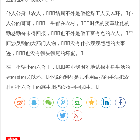
仆人公身世农人，结局不外是做挖煤工人吴以环。仆
人公的哥哥，一生都在农村，时代的变革让他的
勤恳勤奋末得回报，也不外是做了富有点的农人。里
面涉及到的大部门人物，没有什么轰轰烈烈的大事
迹，也没有彻头彻尾的坏蛋。
在一个狭小的六合里，每小我困难地试探本身生活的
标的目的吴以环。小说的利益是几乎用白描的手法把农
村那个六合里的寡生相描绘得栩栩如生。