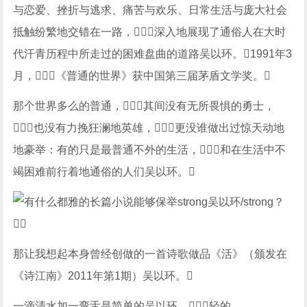
与恋爱、挫折与逃求、痛苦与欢乐、日常生活与庞大社会
抵触纷繁地交错在一路，深入地展现了通俗人在大时
代汗青历程中所走过的困难盘曲的道路吴以环。1991年3
月，《普通的世界》获中国第三届茅盾文学奖。
那个世界多么的普通，其间没有无所畏惧的勇士，
也没有力挽狂澜地英雄，更没谁做出过惊天动地
地豪举：有的只是最普通不外的生活，和在生活中不
竭困难前行着地通俗的人们吴以环。
那让我想起本身曾经创做的一首诗歌做品《活》（颁发在
《诗江南》2011年第1期）吴以环。
一滴清水加一弯舌是简单的吴以环，轻的