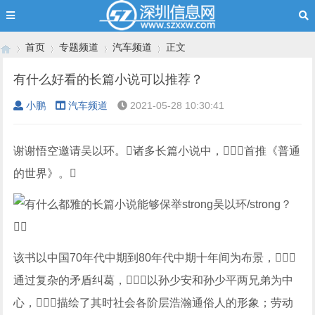
首页
专题频道
汽车频道
正文
有什么好看的长篇小说可以推荐？
小鹏
汽车频道
2021-05-28 10:30:41
›
›
›
›
谢谢悟空邀请吴以环。诸多长篇小说中，首推《普通
的世界》。
该书以中国70年代中期到80年代中期十年间为布景，
通过复杂的矛盾纠葛，以孙少安和孙少平两兄弟为中
心，描绘了其时社会各阶层浩瀚通俗人的形象；劳动