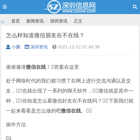
首页
新闻资讯
深圳资讯
正文
怎么样知道微信朋友在不在线？
小鹏
深圳资讯
2021-12-22 01:48:38
›
›
›
›
谢谢邀请
微信在线
！答案在这里
处于网络时代的我们都习惯了在网上进行交流沟通以及交
友，也就出现了一系列的聊天软件，微信就是其中一
种，你知道怎么看微信好友在不在线吗？下面我们就
一起来看看是怎么做的吧
微信在线
。
操作方法
01