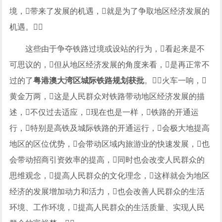
境，带来了发展的机遇，就是为了争取地区经济发展的
机遇。
这些由于争夺铁路过境或设站的行为，看起来是不
可思议的，但从地区经济发展的角度来看，是再正常不
过的了
粤港澳大湾区城际铁路规划获批
。火车一响，
黄金万两，这是人民群众对铁路带动地区经济发展的描
述，不仅过去适应，现在也是一样，铁路的开通运
行，特别是高铁及城际铁路的开通运行，会极大地提高
地区的区位优势，会带动区域内旅游业的快速发展，也
会带动招商引资效率的提高，同时也会改变人民群众的
思维观念，提高人民群众的文化理念，这样就会为地区
经济的发展增加动力和活力，也会改善人民群众的生活
环境、工作环境，提高人民群众的生活质量、实现人民