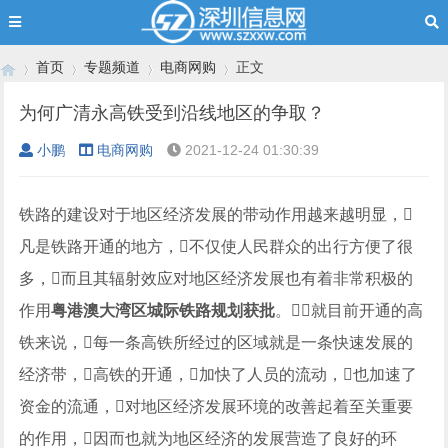
首页
专题频道
电商网购
正文
为何广清永高铁受到沿线地区的争取？
小鹏
电商网购
2021-12-24 01:30:39
›
›
›
›
铁路的建设对于地区经济发展的带动作用越来越明显，
凡是铁路开通的地方，不仅使人民群众的出行方便了很
多，而且其辐射效应对地区经济发展也有着非常积极的
作用
粤港澳大湾区城际铁路规划获批
。就目前开通的高
铁来说，每一条高铁所经过的区域就是一条快速发展的
经济带，高铁的开通，加快了人员的流动，也加速了
资金的流通，对地区经济发展环境的改善起着至关重要
的作用，因而也就为地区经济的发展营造了良好的环