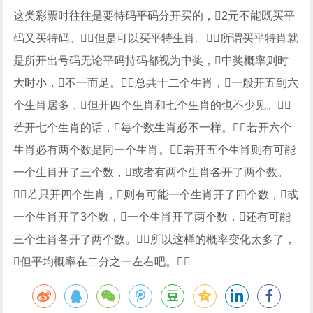
这类彩票时往往是要特码平码分开买的，2元不能既买平
码又买特码。但是可以买平特生肖。所谓买平特肖就
是所开出号码无论平码持码都视为中奖，中奖概率则时
大时小，不一而足。总共十二个生肖，一般开五到六
个生肖居多，但开四个生肖和七个生肖的也不少见。
若开七个生肖的话，毎个数生肖必不一样。若开六个
生肖必有两个数是同一个生肖。若开五个生肖则有可能
一个生肖开了三个数，或者有两个生肖各开了两个数。
若只开四个生肖，则有可能一个生肖开了四个数，或
一个生肖开了3个数，一个生肖开了两个数，还有可能
三个生肖各开了两个数。所以这样的概率变化太多了，
但平均概率在二分之一左右吧。