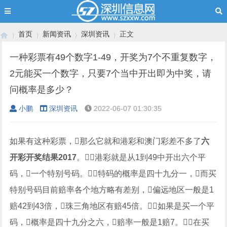
首页
新闻资讯
深圳资讯
正文
一种彩票有49个数字1-49，开奖为7个不重复数字，
2元能买一个数字，只要7个当中开出即为中奖，请
›
›
›
›
问概率是多少？
小鹏
深圳资讯
2022-06-07 01:30:35
如果有这种彩票，那么它就和港彩和澳门彩差不多了
六
开彩开奖结果2017
。港彩就是从1到49中开出六个平
码，一个特别号码。特码的概率是四十九分一，而买
特别号码目前赔率各个地方略有差别，偏远地区一般是1
赔42到43倍，珠三角地区有赔45倍。如果是买一个平
码，概率是四十九分之六，赔率一般是1赔7。在买