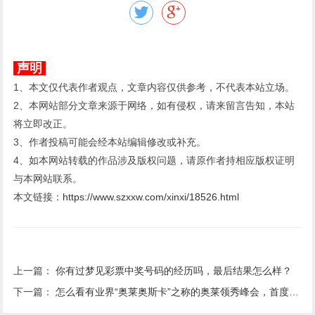
声明
1、本文仅代表作者观点，文章内容仅供参考，不代表本站立场。
2、本网站部分文章来源于网络，如有侵权，请来留言告知，本站
将立即改正。
3、作者投稿可能会经本站编辑修改或补充。
4、如本网站转载的作品涉及版权问题，请原作者持相应版权证明
与本网站联系。
本文链接：
https://www.szxxw.com/xinxi/18526.html
上一篇：
你有过梦见彩票中奖号码的经历吗，最后结果怎么样？
下一篇：
怎么看有业界“奥莱奥斯卡”之称的奥莱领秀峰会，首度入榕在金源世纪奥特莱斯举办？