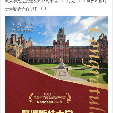
威大学更是接连发来13封录取！可见，世界名校对
于天府学子的青睐！