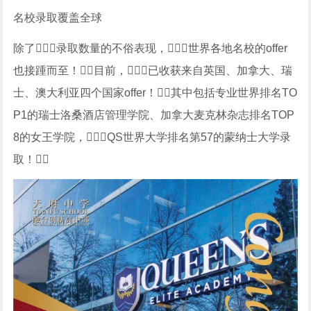
名校录取覆盖全球
除了录取数量的不俗表现，世界各地名校的offer
也接踵而至！目前，已收获来自英国、加拿大、瑞
士、澳大利亚四个国家offer！其中包括专业世界排名TO
P1的瑞士洛桑酒店管理学院、加拿大麦克林杂志排名TOP
8的女王学院，QS世界大学排名第57的蒙纳士大学录
取！