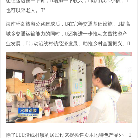
想在这边摆一下摊，增加一下收入，既可以带小孩，
也可以陪老人。”
海南环岛旅游公路建成后，在完善交通基础设施，提高
城乡交通运输能力的同时，还将进一步推动文昌旅游产
业发展，带动沿线村镇经济发展、助推乡村全面振兴。
除了沿线村镇的居民过来摆摊售卖本地特色产品外，