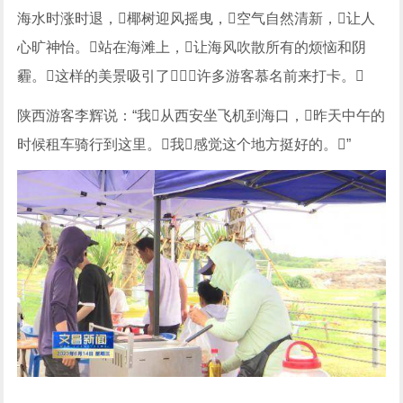
海水时涨时退，椰树迎风摇曳，空气自然清新，让人
心旷神怡。站在海滩上，让海风吹散所有的烦恼和阴
霾。这样的美景吸引了许多游客慕名前来打卡。
陕西游客李辉说：“我从西安坐飞机到海口，昨天中午的
时候租车骑行到这里。我感觉这个地方挺好的。”