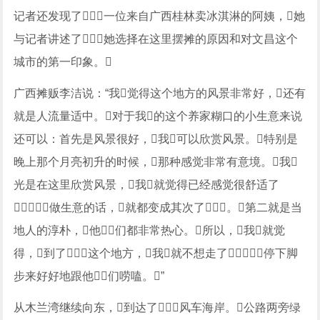
记者还发现了一位来自广西桂林卖冰淇淋的阿姨，她
与记者讲述了她选择在这里摆摊的原因和对文昌这个
城市的第一印象。
广西摊贩李洁说：“我觉得这个地方的风景非常好，还有
就是人流量适中。对于我的这个养家糊口的小生意来说
还可以：首先是风景很好，我可以欣赏风景。特别是
晚上那个月亮初升的时候，那种感觉非常有意境。我
光是在这里欣赏风景，我就觉得已经感觉很舒适了
，做生意的话，就都变成其次了。第二就是当
地人的淳朴，他们都非常热心。所以，我就觉
得，到了这个地方，我就不想走了，停下脚
步来好好地跟他们唠嗑。”
从木兰湾继续向东，到达了风车海岸。公路两旁绿