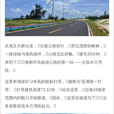
从海文大桥出发，沿着公路前行，穿过茂密的树林，
一路绿植与海风相伴，心情无比舒畅。驱车20分钟，
来到了海南环岛旅游公路的第一站——文昌木兰湾
段。
这里有海拔97.2米高的航标灯塔，被称为‘亚洲第一灯
塔’。灯塔建筑高度72.12米，站在这里，沿海24海里
范围内的船只尽收眼底。因此，这里也就成为了众
多游客游览木兰湾的起点。