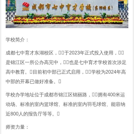
学校简介：
成都七中育才东湖校区，于2023年正式投入使用，
是锦江区一所公办高完中，也是七中育才学校首次涉足
高中教育。目前初中部已正式启用，学校为2024年高
中部的开幕已做好准备。
学校办学地址位于成都市锦江区锦丽路，拥有400米运
动场、标准的室内篮球馆、标准的室内羽毛球馆、能容纳
近800人的报告厅等等。
师资力量：