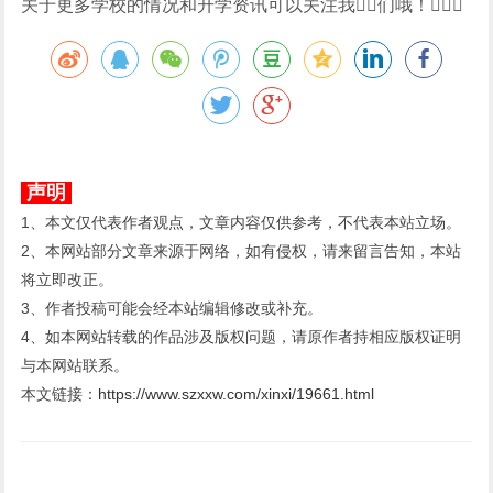
关于更多学校的情况和升学资讯可以关注我们哦！
声明
1、本文仅代表作者观点，文章内容仅供参考，不代表本站立场。
2、本网站部分文章来源于网络，如有侵权，请来留言告知，本站
将立即改正。
3、作者投稿可能会经本站编辑修改或补充。
4、如本网站转载的作品涉及版权问题，请原作者持相应版权证明
与本网站联系。
本文链接：
https://www.szxxw.com/xinxi/19661.html