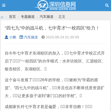
首页
专题频道
汽车频道
正文
“四七九”中的战斗机，七中育才“一校四区”给力！
小鹏
汽车频道
2023-08-24 01:30:09
›
›
›
›
自今年七中育才东湖校区的加入，七中育才学校正式开
启了“一校四区”的办学模式：水井坊校区、汇源校区、
银杏校区、东湖校区。
这个奋斗发展了26年的学校，被称为“学霸的摇
篮”、“四七九中的战斗机”，并且也在不断将优质资源扩
大，让更多孩子读到“家门口的好学校”。
成都家长对七中育才甚是偏爱，非常信赖！