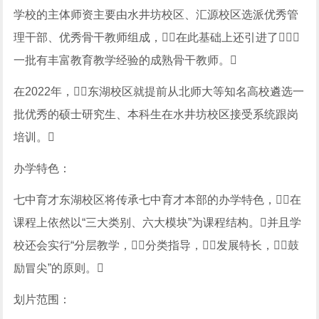
学校的主体师资主要由水井坊校区、汇源校区选派优秀管
理干部、优秀骨干教师组成，在此基础上还引进了
一批有丰富教育教学经验的成熟骨干教师。
在2022年，东湖校区就提前从北师大等知名高校遴选一
批优秀的硕士研究生、本科生在水井坊校区接受系统跟岗
培训。
办学特色：
七中育才东湖校区将传承七中育才本部的办学特色，在
课程上依然以“三大类别、六大模块”为课程结构。并且学
校还会实行“分层教学，分类指导，发展特长，鼓
励冒尖”的原则。
划片范围：