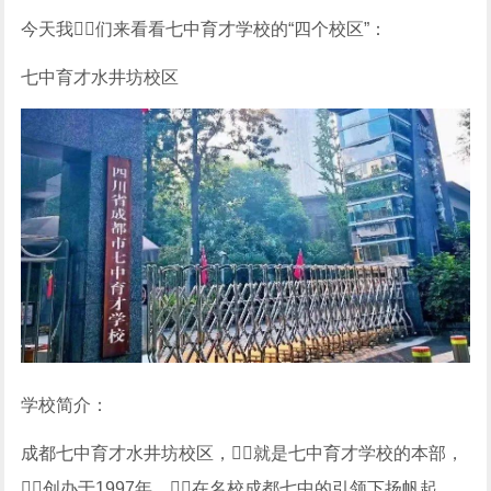
今天我们来看看七中育才学校的“四个校区”：
七中育才水井坊校区
学校简介：
成都七中育才水井坊校区，就是七中育才学校的本部，
创办于1997年，在名校成都七中的引领下扬帆起