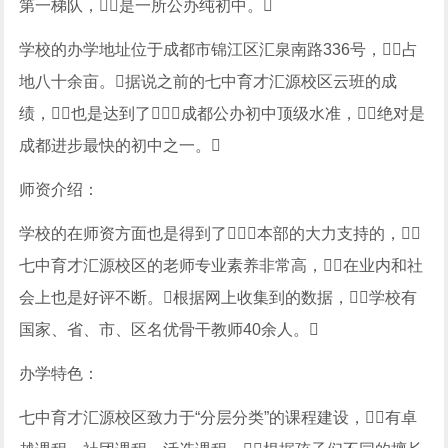
第一梯队，是一所公办纯初中。
学校的办学地址位于成都市锦江区汇泉南路336号，占
地八十余亩。据说之前的七中育才汇源校区云班的成
绩，也是达到了成都公办初中顶级水准，绝对是
成都进步最快的初中之一。
师资介绍：
学校的在师资方面也是得到了本部的大力支持的，
七中育才汇源校区的老师专业素养非常高，在业内和社
会上也是好评不断。根据网上收集到的数据，学校有
国家、省、市、区名优骨干教师40余人。
办学特色：
七中育才汇源校区致力于“分层分类”的课程建设，有卓