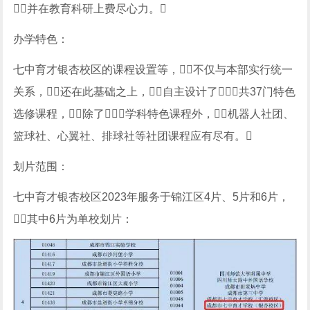
并在教育科研上费尽心力。
办学特色：
七中育才银杏校区的课程设置等，不仅与本部实行统一
关系，还在此基础之上，自主设计了共37门特色
选修课程，除了学科特色课程外，机器人社团、
篮球社、心翼社、排球社等社团课程应有尽有。
划片范围：
七中育才银杏校区2023年服务于锦江区4片、5片和6片，
其中6片为单校划片：