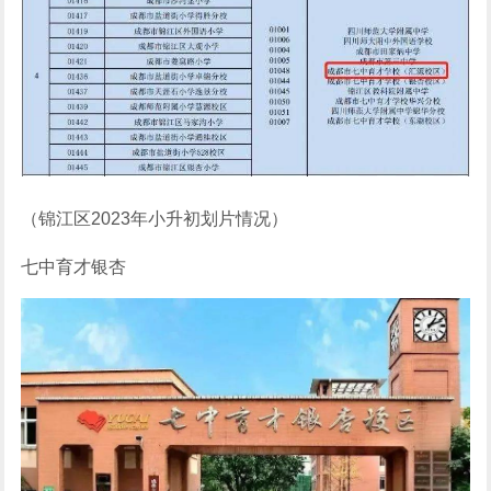
（锦江区2023年小升初划片情况）
七中育才银杏