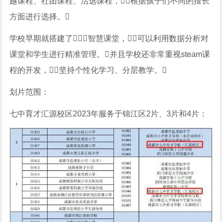
越课程、社团课程、活选课程，根据孩子们不同的擅长
方面进行选择。
学校早期就搭建了智慧课堂，可以利用数据分析对
课堂和学生进行精准管理。并且学校还非常重视steam课
程的开发，坚持个性化学习、分层教学。
划片范围：
七中育才汇源校区2023年服务于锦江区2片、3片和4片：