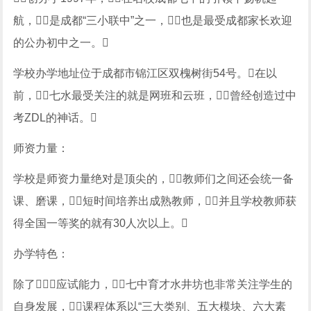
航，是成都“三小联中”之一，也是最受成都家长欢迎
的公办初中之一。
学校办学地址位于成都市锦江区双槐树街54号。在以
前，七水最受关注的就是网班和云班，曾经创造过中
考ZDL的神话。
师资力量：
学校是师资力量绝对是顶尖的，教师们之间还会统一备
课、磨课，短时间培养出成熟教师，并且学校教师获
得全国一等奖的就有30人次以上。
办学特色：
除了应试能力，七中育才水井坊也非常关注学生的
自身发展，课程体系以“三大类别、五大模块、六大素