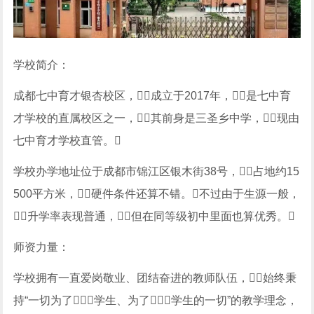
学校简介：
成都七中育才银杏校区，成立于2017年，是七中育
才学校的直属校区之一，其前身是三圣乡中学，现由
七中育才学校直管。
学校办学地址位于成都市锦江区银木街38号，占地约15
500平方米，硬件条件还算不错。不过由于生源一般，
升学率表现普通，但在同等级初中里面也算优秀。
师资力量：
学校拥有一直爱岗敬业、团结奋进的教师队伍，始终秉
持“一切为了学生、为了学生的一切”的教学理念，