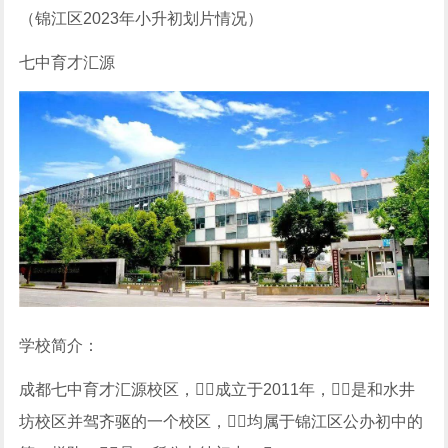
（锦江区2023年小升初划片情况）
七中育才汇源
学校简介：
成都七中育才汇源校区，成立于2011年，是和水井
坊校区并驾齐驱的一个校区，均属于锦江区公办初中的