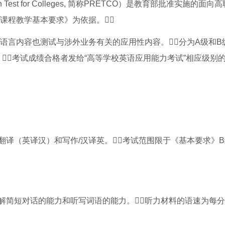
h Test for Colleges, 简称PRETCO）是教育部批准实施的面
语课程教学基本要求》为依据。
性语言内容也测试与涉外业务有关的应用性内容。分为A级和B级
秀。考试成绩合格者发给“高等学校英语应用能力考试”相应级别
翻译（英译汉）和写作/汉译英。考试范围限于《基本要求》
简短对话的能力和听写词语的能力。听力材料的语速为每分钟