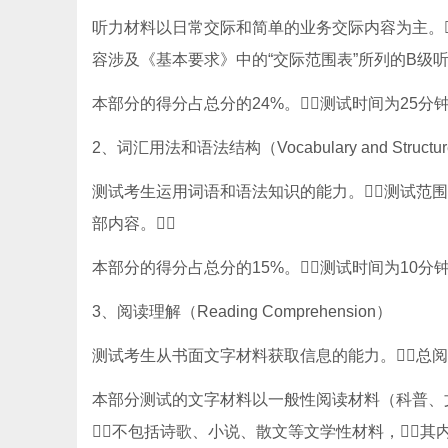
听力材料以日常交际和简单的业务交际内容为主。词
容涉及《基本要求》中的“交际范围表”所列的B级听
本部分的得分占总分的24%。测试时间为25分钟
2、词汇用法和语法结构（Vocabulary and Structu
测试考生运用词语和语法知识的能力。测试范围限
部内容。
本部分的得分占总分的15%。测试时间为10分钟
3、阅读理解（Reading Comprehension）
测试考生从书面文字材料获取信息的能力。总阅读
本部分测试的文字材料以一般性阅读材料（科普、文
不包括诗歌、小说、散文等文学性材料，其