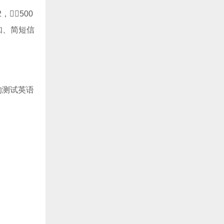
500
知、简短信
的测试英语