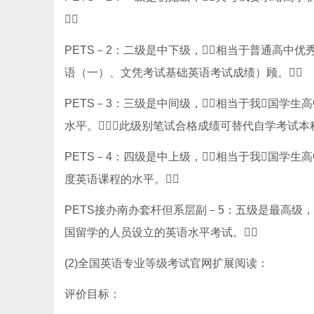

PETS－2：二级是中下级，相当于普通高
语（一）、文凭考试基础英语考试成绩）顾。
PETS－3：三级是中间级，相当于我国学
水平。（此级别笔试合格成绩可替代自学考试本
PETS－4：四级是中上级，相当于我国学生
度英语课程的水平。
PETS接办南办套杆但系层副－5：五级是最高级，
国留学的人员设立的英语水平考试。
(2)全国英语专业等级考试官网扩展阅读：
评价目标：