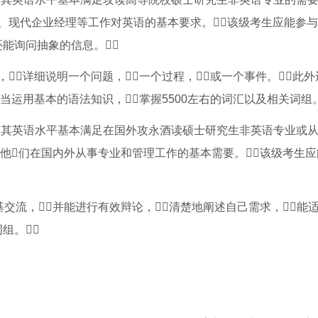
、现代企业经理等工作对英语的基本要求。该级考生应能参
还能询问抽象的信息。
详细说明一个问题，一个过程，或一个事件。此
当运用基本的语法知识，掌握5500左右的词汇以及相关词组。
，其英语水平基本满足在国外攻永酒读硕士研究生非英语专业或
他们在国内外从事专业和管理工作的基本需要。该级考生
流，并能进行有效辩论，清楚地阐述自己需求，能
词组。