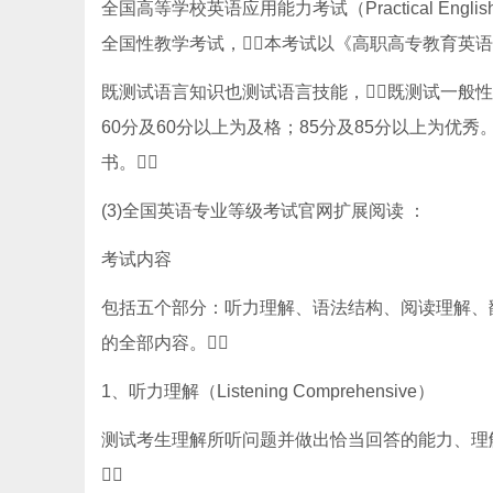
全国高等学校英语应用能力考试（Practical Englis
全国性教学考试，本考试以《高职高专教育英
既测试语言知识也测试语言技能，既测试一般
60分及60分以上为及格；85分及85分以上为优
书。
(3)全国英语专业等级考试官网扩展阅读 ：
考试内容
包括五个部分：听力理解、语法结构、阅读理解、
的全部内容。
1、听力理解（Listening Comprehensive）
测试考生理解所听问题并做出恰当回答的能力、理解
