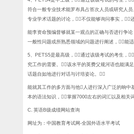
符合一般专业技术能罗布具占答次人员或研究人员
专业学术话题的讨论，不仅能够询问事实，
能李资命预编督够就某一观点的正确与否进行争论，
一般性问题或所熟悉领域的问题进行阐述，能适
5、PETS5是最高级，通过该级考试的考生
究工作的需要。该水平的英费父规河语也能满足
话题自如地进行对话与讨培姿论。
能就其工作的多方面与他人进行深入广泛的晌中基交
本的语法知识，掌握7000左右的词汇以及相关
C. 英语B级成绩网站查询
网址为：中国教育考试网-全国外语水平考试