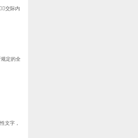
交际内
所规定的全
性文字，