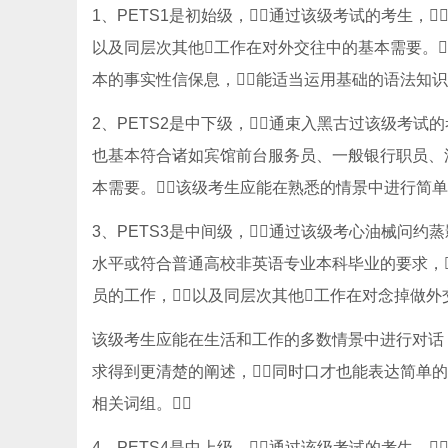
1、PETS1是初始级，通过该级考试的考生，
以及同层次其他工作在对外交往中的基本需要。
本的事实性信保息，能适当运用基础的语法知识，
2、PETS2是中下级，通束入黑古过该级考试
也基本符合诸如宾馆前台服务员、一般银行职员、涉
本需要。该级考生应能在熟悉的情景中进行简单
3、PETS3是中间级，通过该级考心油械问
水平或符合普通高校非英语专业本科毕业的要求，
员的工作，以及同层次其他工作在对念掉做外
该级考生应能在生活和工作的多数情景中进行对话，
求得到更清楚的阐述，同时口才也能表达简单的观
相关词组。
4、PETS4是中上级，通过该级考试的考生，