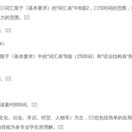
汇限于《基本要求》的“词汇表”中B级2，500词的范围，
力的范围。
。
re）
于《基本要求》中的“词汇表”B级（2500词）和“语法结构表”
。
量约800词。
化、社会、常识、经贸、人物等）为主，也包括简单的应用
内容能为各专业学生所理解。