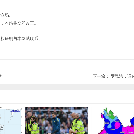
站立场。
知，本站将立即改正。
版权证明与本网站联系。
奖
下一篇：
罗晃浩，调