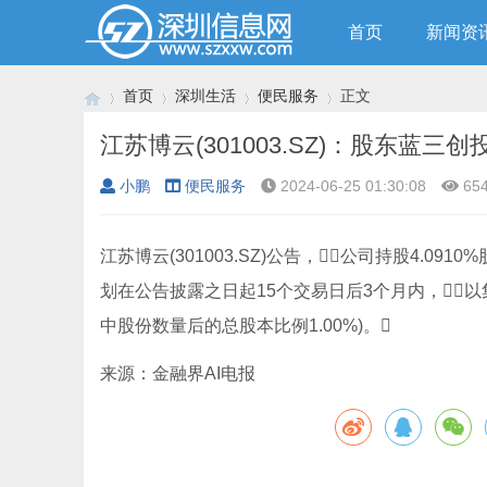
首页
新闻资
首页
深圳生活
便民服务
正文
江苏博云(301003.SZ)：股东蓝三
小鹏
便民服务
2024-06-25 01:30:08
65
›
›
›
›
江苏博云(301003.SZ)公告，公司持股4.0
划在公告披露之日起15个交易日后3个月内，以
中股份数量后的总股本比例1.00%)。
来源：金融界AI电报