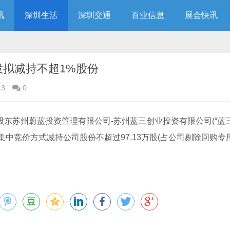
讯
深圳生活
深圳交通
百业信息
展会快讯
创投拟减持不超1%股份
43
0
910%股东苏州蔚蓝投资管理有限公司-苏州蓝三创业投资有限公司(“蓝
集中竞价方式减持公司股份不超过97.13万股(占公司剔除回购专