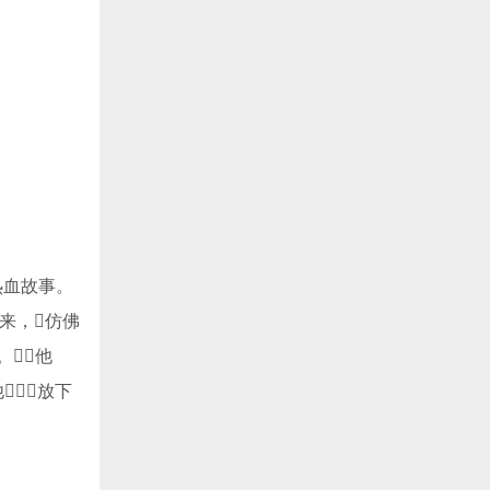
热血故事。
起来，仿佛
。他
放下