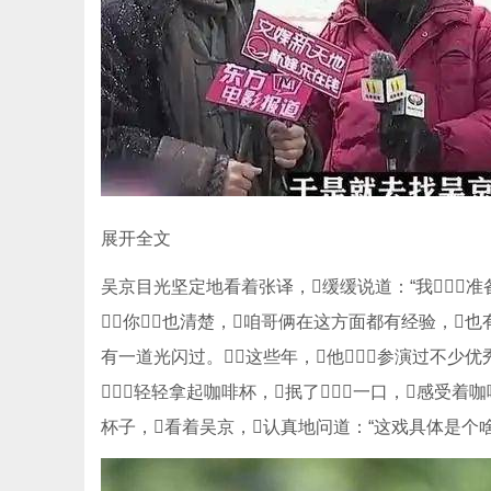
展开全文
吴京目光坚定地看着张译，缓缓说道：“我
你也清楚，咱哥俩在这方面都有经验，也有感
有一道光闪过。这些年，他参演过不少
轻轻拿起咖啡杯，抿了一口，感受
杯子，看着吴京，认真地问道：“这戏具体是个啥