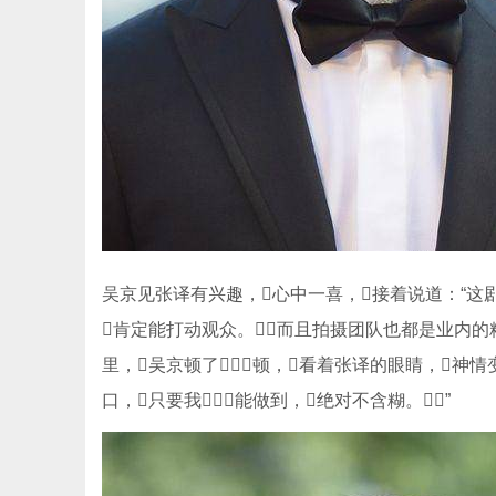
吴京见张译有兴趣，心中一喜，接着说道：“这剧
肯定能打动观众。而且拍摄团队也都是业内的
里，吴京顿了顿，看着张译的眼睛，神情
口，只要我能做到，绝对不含糊。”