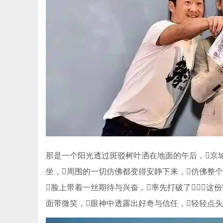
那是一个阳光透过斑驳树叶洒在地面的午后，京
坐，周围的一切仿佛都变得安静下来，仿佛整个
脸上带着一丝期待与兴奋，率先打破了这份宁
面带微笑，眼神中透露出好奇与信任，轻轻点头