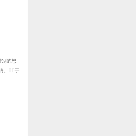
特别的想
情。于