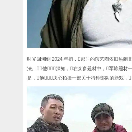
时光回溯到 2024 年初，那时的演艺圈依旧热
法。他深知，在众多题材中，军旅题
是，他决心拍摄一部关于特种部队的新戏，