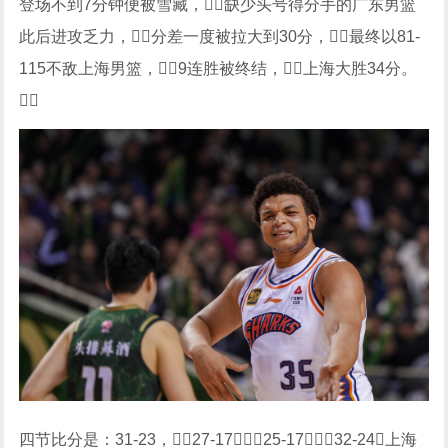
登场不到7分钟便被雪藏，缺少头号得分手的广东男篮
此后进攻乏力，分差一度被拉大到30分，最终以81-
115不敌上海男篮，9连胜被终结，上海大胜34分。

四节比分是：31-23，27-17，25-17，32-24（上海