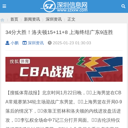
首页
新闻资讯
深圳资讯
正文
34分大胜！洛夫顿15+11+8 上海终结广东9连胜
小鹏
深圳资讯
2025-01-23 01:30:03
›
›
›
›
【搜狐体育战报】北京时间1月22日晚，上海男篮在CB
A常规赛第34轮主场迎战广东男篮。上海男篮在开局0-9
落后的情况下，依靠王哲林和洛夫顿的内线进攻盘活进
攻，李弘权全场命中7记三分打开局面。吉伦沃特仅