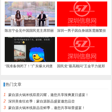
制案一审诉求被驳回，法院：属
商业秘密，公开或导致被滥用
陈吉宁会见中国国民党主席郑丽
深圳一男子因自身就医需频繁挂
文
号，自学编写抢号脚本，发
现“商机”后与妻子分工合作，代
抢各大医院号源，涉案金额超57
万元，二人均获刑
“我准备倒闭了！”广东爆火鸡煲
国民党“最高顾问”王金平力挺郑
店老板再发声：你们去隔壁吧，
丽文访陆：两岸一家人，有事自
我这是冰冻鸡，别来了；儿子：
己解决
热门文章
家里有养鸡场，最多还能撑一到
1
蒙自源火锅米线双星闪耀，邀您共享辣爽夏日盛宴！
两个月
2
深圳美食狂欢季：蒙自源新品盛宴邀您品尝
3
蒙自源火锅米线新品尝鲜季，邀您共享味蕾盛宴！