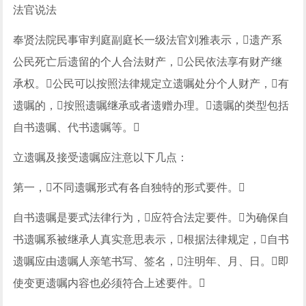
法官说法
奉贤法院民事审判庭副庭长一级法官刘雅表示，遗产系
公民死亡后遗留的个人合法财产，公民依法享有财产继
承权。公民可以按照法律规定立遗嘱处分个人财产，有
遗嘱的，按照遗嘱继承或者遗赠办理。遗嘱的类型包括
自书遗嘱、代书遗嘱等。
立遗嘱及接受遗嘱应注意以下几点：
第一，不同遗嘱形式有各自独特的形式要件。
自书遗嘱是要式法律行为，应符合法定要件。为确保自
书遗嘱系被继承人真实意思表示，根据法律规定，自书
遗嘱应由遗嘱人亲笔书写、签名，注明年、月、日。即
使变更遗嘱内容也必须符合上述要件。