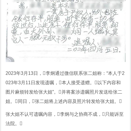
2023年3月13日，李炯通过微信联系张二姐称：“本人于2
023年3月11日发现遗嘱，本人接受遗赠。以下内容和
图片麻烦转发给张大姐”。并将案涉遗嘱照片发送给张二
姐。同日，张二姐将上述内容及照片转发给张大姐。
张大姐不认可遗嘱内容，李炯与之协商不成，只能诉至
法院。