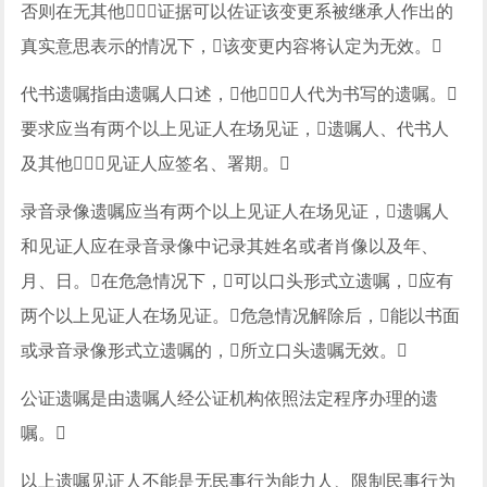
否则在无其他证据可以佐证该变更系被继承人作出的
真实意思表示的情况下，该变更内容将认定为无效。
代书遗嘱指由遗嘱人口述，他人代为书写的遗嘱。
要求应当有两个以上见证人在场见证，遗嘱人、代书人
及其他见证人应签名、署期。
录音录像遗嘱应当有两个以上见证人在场见证，遗嘱人
和见证人应在录音录像中记录其姓名或者肖像以及年、
月、日。在危急情况下，可以口头形式立遗嘱，应有
两个以上见证人在场见证。危急情况解除后，能以书面
或录音录像形式立遗嘱的，所立口头遗嘱无效。
公证遗嘱是由遗嘱人经公证机构依照法定程序办理的遗
嘱。
以上遗嘱见证人不能是无民事行为能力人、限制民事行为