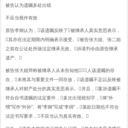
被告认为遗嘱多处出错
不应当视作有效
原告李炯认为，该遗嘱反映了被继承人真实意思表示，
其亦在法定期限内明确表示接受。被告张大姐、张二姐
之前在公证处所做法定继承无效。诉请判令由原告继承
遗产。
被告张大姐辩称被继承人从未告知他人该遗嘱的存
在，未将其与重要文件一同存放，该遗嘱不足以反映被
继承人对财产处分的真实意思表示。并且，案涉遗嘱不
符合自书遗嘱的法定要件，多次出现错别字，将“外
甥”写作“外孙”、将“李炯”写成“李烔”，落款日期也不符合
法定书写要求，不应当认为真实有效。