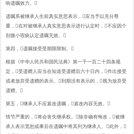
响遗嘱效力。
遗嘱系被继承人生前真实意思表示，应当予以充分尊
重，在对被继承人真实意思表示进行认定时，不应因个
别微小瑕疵认定遗嘱无效。
第四，遗嘱接受受期限限制。
根据《中华人民共和国民法典》第一千一百二十四条规
定，受遗赠人应当在知道受遗赠后六十日内，作出接受
或者放弃受遗赠的表示。到期没有表示的，视为放弃受
遗赠。
第五，继承人不应篡改遗嘱，篡改内容无效。
情节严重的，将会丧失继承权。除非确有悔改，被继
承人表示宽恕或事后在遗嘱中将其列为继承人。此外，