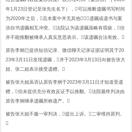
年1月23日登记至张先生名下），可以推断遗嘱书写时间
为2020年之后，且本案中并无其他遗嘱或遗书与案
涉自书遗嘱相互冲突。法院认为该遗嘱虽略有瑕疵，但
并不能推翻被继承人真实意思表示。该遗嘱合法有效。
原告李炯已提供短信记录、微信聊天记录证据证明其于20
23年3月11日发现遗嘱，并于2023年3月13日向被告张大
姐、张二姐表示接受遗赠。
被告张大姐虽否认原告李炯于2023年3月11日才知道受遗
赠，但未提供充分有效反证予以推翻。法院最终判决由
原告李炯继承遗嘱所称遗产。
被告张大姐不服一审判决，提出上诉。二审维持原判。
