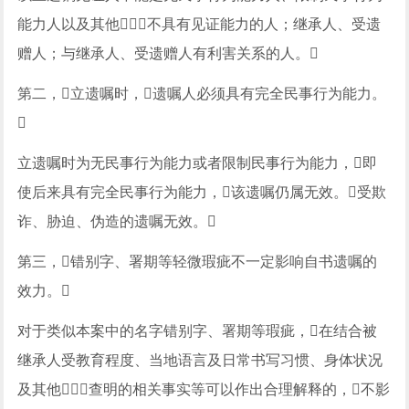
能力人以及其他不具有见证能力的人；继承人、受遗
赠人；与继承人、受遗赠人有利害关系的人。
第二，立遗嘱时，遗嘱人必须具有完全民事行为能力。

立遗嘱时为无民事行为能力或者限制民事行为能力，即
使后来具有完全民事行为能力，该遗嘱仍属无效。受欺
诈、胁迫、伪造的遗嘱无效。
第三，错别字、署期等轻微瑕疵不一定影响自书遗嘱的
效力。
对于类似本案中的名字错别字、署期等瑕疵，在结合被
继承人受教育程度、当地语言及日常书写习惯、身体状况
及其他查明的相关事实等可以作出合理解释的，不影