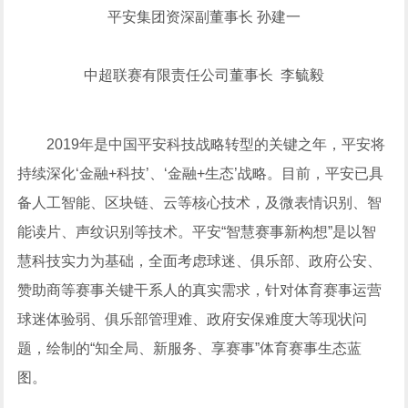
平安集团资深副董事长 孙建一
中超联赛有限责任公司董事长 李毓毅
2019年是中国平安科技战略转型的关键之年，平安将
持续深化‘金融+科技’、‘金融+生态’战略。目前，平安已具
备人工智能、区块链、云等核心技术，及微表情识别、智
能读片、声纹识别等技术。平安“智慧赛事新构想”是以智
慧科技实力为基础，全面考虑球迷、俱乐部、政府公安、
赞助商等赛事关键干系人的真实需求，针对体育赛事运营
球迷体验弱、俱乐部管理难、政府安保难度大等现状问
题，绘制的“知全局、新服务、享赛事”体育赛事生态蓝
图。