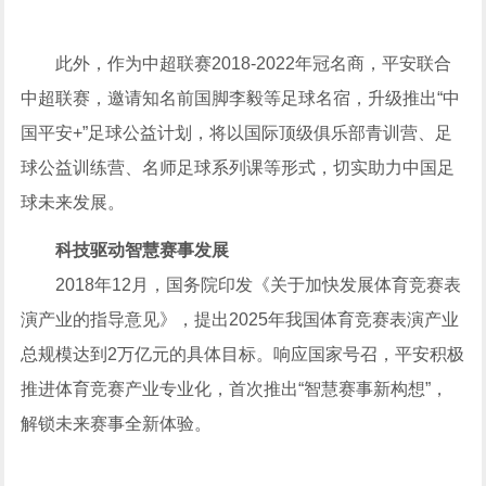
此外，作为中超联赛2018-2022年冠名商，平安联合
中超联赛，邀请知名前国脚李毅等足球名宿，升级推出“中
国平安+”足球公益计划，将以国际顶级俱乐部青训营、足
球公益训练营、名师足球系列课等形式，切实助力中国足
球未来发展。
科技驱动智慧赛事发展
2018年12月，国务院印发《关于加快发展体育竞赛表
演产业的指导意见》，提出2025年我国体育竞赛表演产业
总规模达到2万亿元的具体目标。响应国家号召，平安积极
推进体育竞赛产业专业化，首次推出“智慧赛事新构想”，
解锁未来赛事全新体验。