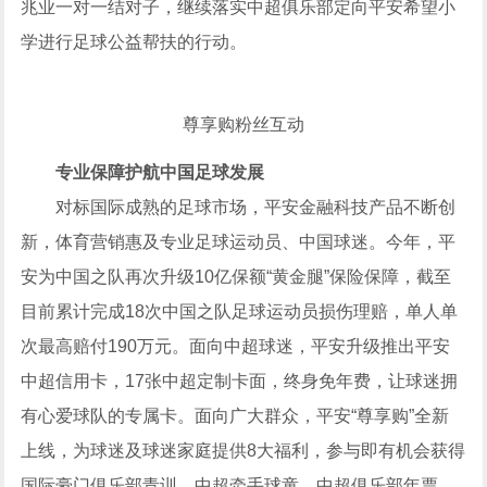
兆业一对一结对子，继续落实中超俱乐部定向平安希望小
学进行足球公益帮扶的行动。
尊享购粉丝互动
专业保障护航中国足球发展
对标国际成熟的足球市场，平安金融科技产品不断创
新，体育营销惠及专业足球运动员、中国球迷。今年，平
安为中国之队再次升级10亿保额“黄金腿”保险保障，截至
目前累计完成18次中国之队足球运动员损伤理赔，单人单
次最高赔付190万元。面向中超球迷，平安升级推出平安
中超信用卡，17张中超定制卡面，终身免年费，让球迷拥
有心爱球队的专属卡。面向广大群众，平安“尊享购”全新
上线，为球迷及球迷家庭提供8大福利，参与即有机会获得
国际豪门俱乐部青训、中超牵手球童、中超俱乐部年票、