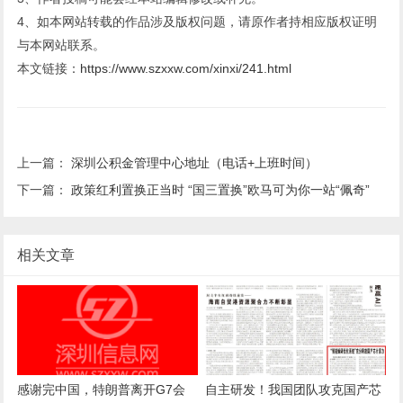
4、如本网站转载的作品涉及版权问题，请原作者持相应版权证明
与本网站联系。
本文链接：
https://www.szxxw.com/xinxi/241.html
上一篇：
深圳公积金管理中心地址（电话+上班时间）
下一篇：
政策红利置换正当时 “国三置换”欧马可为你一站“佩奇”
相关文章
感谢完中国，特朗普离开G7会
自主研发！我国团队攻克国产芯