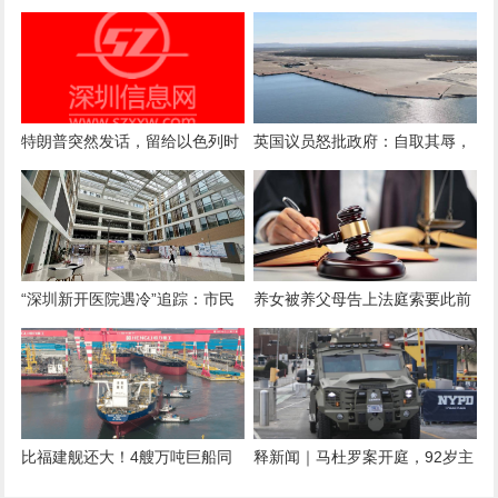
场，王毅已挂掉电话，伊朗送中
片这一关键难题
方2字
特朗普突然发话，留给以色列时
英国议员怒批政府：自取其辱，
间不多了，内塔尼亚胡还想铤而
回头还得买中国涡轮机
走险！
“深圳新开医院遇冷”追踪：市民
养女被养父母告上法庭索要此前
追问新华医院产科何时开
赠与的购房购车款400余万元 一
审法院驳回
比福建舰还大！4艘万吨巨船同
释新闻｜马杜罗案开庭，92岁主
时出坞，美这才明白，输给中国
审法官和辩护律师都是什么来