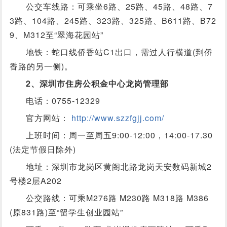
公交车线路：可乘坐6路、25路、45路、48路、7
3路、104路、245路、323路、325路、B611路、B72
9、M312至“翠海花园站”
地铁：蛇口线侨香站C1出口，需过人行横道(到侨
香路的另一侧)。
2、深圳市住房公积金中心龙岗管理部
电话：0755-12329
官方网站：
http://www.szzfgjj.com/
上班时间：周一至周五9:00-12:00，14:00-17.30
(法定节假日除外)
地址：深圳市龙岗区黄阁北路龙岗天安数码新城2
号楼2层A202
公交路线：可乘M276路 M230路 M318路 M386
(原831路)至“留学生创业园站”