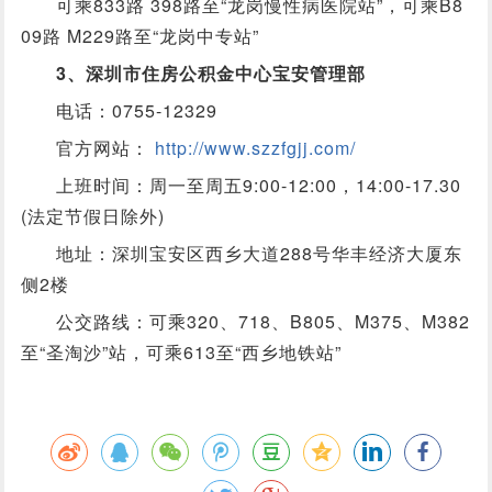
可乘833路 398路至“龙岗慢性病医院站”，可乘B8
09路 M229路至“龙岗中专站”
3、深圳市住房公积金中心宝安管理部
电话：0755-12329
官方网站：
http://www.szzfgjj.com/
上班时间：周一至周五9:00-12:00，14:00-17.30
(法定节假日除外)
地址：深圳宝安区西乡大道288号华丰经济大厦东
侧2楼
公交路线：可乘320、718、B805、M375、M382
至“圣淘沙”站，可乘613至“西乡地铁站”