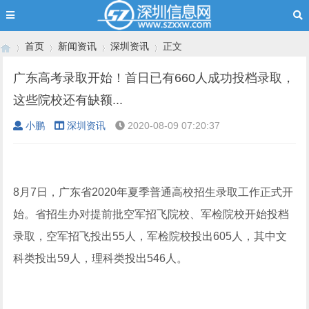
首页
新闻资讯
深圳资讯
正文
广东高考录取开始！首日已有660人成功投档录取，
这些院校还有缺额...
›
›
›
›
小鹏
深圳资讯
2020-08-09 07:20:37
8月7日，广东省2020年夏季普通高校招生录取工作正式开
始。省招生办对提前批空军招飞院校、军检院校开始投档
录取，空军招飞投出55人，军检院校投出605人，其中文
科类投出59人，理科类投出546人。