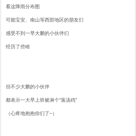
看这降雨分布图
可能宝安、南山等西部地区的朋友们
感受不到一早
大鹏
的小伙伴们
经历了些啥
但不少大鹏的小伙伴
都表示一大早上班被淋个“落汤鸡”
（心疼地抱抱你们了~）