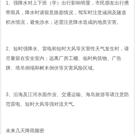
1、
强降水对上下班（学）出行影响明显
，市民朋友出行携
带雨具，降水时请留意路面情况，驾车时注意涵洞及隧道
积水情况，避免涉水；还需注意降水造成的地质灾害。
2、短时强降水、雷电和短时大风等灾害性天气发生时，请
尽量留在安全室内；
远离厂房工棚、临时构筑物、广告
牌、塔吊倒塌和树木
倒伏等灾害风险区域。
3、沿海及江河水面作业、交通运输、海岛旅游等请注意防
范雷电、短时大风等强对流天气。
未来几天降雨频密