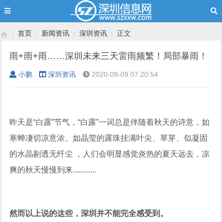
首页
新闻资讯
深圳资讯
正文
雨+雨+雨……深圳未来三天雷雨频繁！局部暴雨！
小鹏
深圳资讯
2020-09-09 07:20:54
›
›
›
›
昨天是“白露”节气，
“白露”一词总是伴随着秋天的诗意，如
寒蝉凄切凉意浓、如晶莹的露珠挂满叶尖、草芽、似凝固
的水晶剔透无纤尘 ，人们会明显感觉炎热的夏天远去，凉
爽的秋天慢慢到来............
然而以上说的这些，深圳并不能完全感受到。