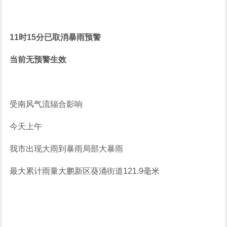
11时15分已取消暴雨预警
当前无预警生效
受南风气流辐
合影响
今天上午
我市出现大雨到暴雨局部大暴雨
最大累计雨量大鹏新区葵涌街道121.9毫米