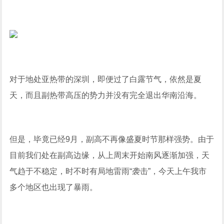
对于地处亚热带的深圳，即便过了白露节气，依然是夏
天，而且副热带高压的势力并没有完全退出华南沿海。
但是，毕竟已经9月，副高不再像盛夏时节那样强势。由于
目前我们处在副高边缘，从上周末开始南风逐渐加强，天
气趋于不稳定，时不时有局地雷雨“袭击”，今天上午我市
多个地区也出现了暴雨。