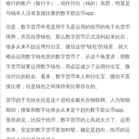
银行的账户（银行卡），动作付出（钱的）东西，明显是
与钱本人没有直接比赛的数字群众币app。
但是，数字货币毕竟是用于凡是运用的纸币的电子化货币
情势，并且自带钱包。那么数字货币正式流利起来此后，
很多从来不妨运用付出宝、微信这些“钱包”的场景，就大
概会运用数字钱包里的数字货币了。从这个角度讲，用数
字货币就要运用数字钱包，而必定减少了运用付出宝、微
信付出的机会。看来，数字货币本人和付出宝、微信不直
接比赛，但是钱包之间保持有比赛存在的。
货币趋于无纸化但是这个进程会极长在物联网、人为智能
期间，搜集和数字化将会从来是个趋向数字群众币app。
显而易见，比拟于纸币，数字货币的上风就太大了。运用
简单、安定的数字货币更加时髦，确定是趋向，纸币的运