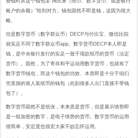
费钱时从这个钱包里“掏出来（纸币、数字货币、或是银行
账户的余额）”给到对方。钱包固然不即是钱，这因为很大
略。
但是数字货币（数字群众币）DECP与付出宝、微信比拟
就实足不同了数字群众币app。数字货币DECP本人即是
钱，是中央银行发行的实足一致于现款纸币的货币（法定
货币）。固然，为了寄存和平运动用数字货币，也就有了
数字货币钱包，而这个钱包的功效、本质即是十分于咱们
兜里揣的谁人装纸币的钱包（此刻很多人出门直接不带钱
包了）。
数字货币固然不是纸张，本来质是货币，但是展示情势即
是一组加密的数字，是电子情势的货币。数字货币的运用
很简单，安定度也很宏大家不妨忘怀运用。