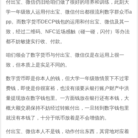
付出宝、微信仍旧给咱们做了很好的培养和训练，此刻大
学一年级致人运用付出宝、微信付出都很流利数字群众币a
pp。而数字货币DECP钱包的运用和付出宝、微信及其一
致，经过二维码、NFC近场感触（碰一碰，闪付）等办法
都不妨敏捷实行收、付款。
咱们领会了数字货币与付出宝、微信仅是在运用上很一
致，但本质上是实足不同的。
数字货币即是你本人的钱，但大学一年级致情景下不过零
费钱，即使是你很富裕，也没有须要从银行账户财产中洪
量提现放在数字钱包里。一方面钱放在银行还有本钱，大
概大额交易保持不妨经过转账付出，一旦转到数字钱包里
就没有本钱了，十分于纸币放着是不会增值的。
付出宝、微信本人不是钱，动作付出东西，其背地对应着