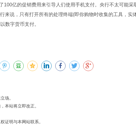
用了100亿的促销费用来引导人们使用手机支付。央行不太可能采
行来说，只有打开所有的处理终端(即你购物时收集的工具，实体
们以数字货币支付。
站立场。
知，本站将立即改正。
版权证明与本网站联系。