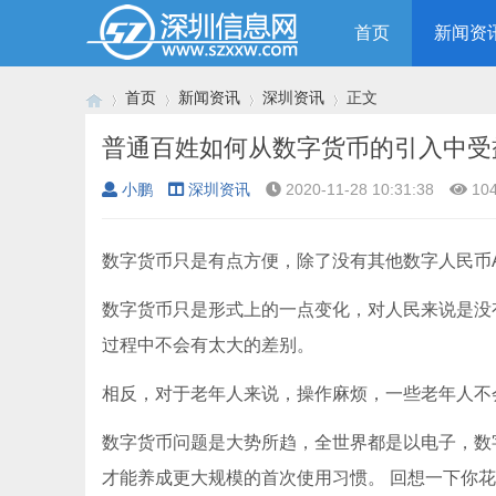
首页
新闻资
首页
新闻资讯
深圳资讯
正文
普通百姓如何从数字货币的引入中受
小鹏
深圳资讯
2020-11-28 10:31:38
10
›
›
›
›
数字货币只是有点方便，除了没有其他数字人民币A
数字货币只是形式上的一点变化，对人民来说是没
过程中不会有太大的差别。
相反，对于老年人来说，操作麻烦，一些老年人不
数字货币问题是大势所趋，全世界都是以电子，数
才能养成更大规模的首次使用习惯。 回想一下你