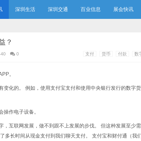
讯
深圳生活
深圳交通
百业信息
展会快讯
益？
440
0
支付
货币
付款
数
PP。
有变化的。 例如，使用支付宝支付和使用中央银行发行的数字
会操作电子设备。
字，互联网发展，做不到跟不上发展的步伐。 但这种发展至少
花了多长时间从现金支付到我们聊天支付。 支付宝和财付通（我