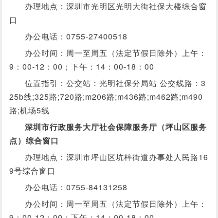
办理地点：深圳市光明区光明大街社保大楼综合窗
口
办公电话：0755-27400518
办公时间：周一至周五（法定节假日除外）上午：
9：00-12：00；下午：14：00-18：00
位置指引：公交站：光明社保分局站 公交线路：3
25b线;325路;720路;m206路;m436路;m462路;m490
路;机场5线
深圳市行政服务大厅社会保障服务厅（坪山区服务
点）综合窗口
办理地点：深圳市坪山区坑梓街道办事处人民路16
9号综合窗口
办公电话：0755-84131258
办公时间：周一至周五（法定节假日除外）上午：
9：00-12：00；下午：14：00-18：00