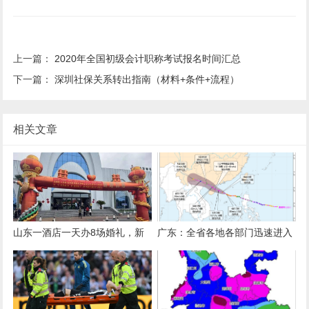
上一篇：
2020年全国初级会计职称考试报名时间汇总
下一篇：
深圳社保关系转出指南（材料+条件+流程）
相关文章
山东一酒店一天办8场婚礼，新
广东：全省各地各部门迅速进入
人共用一个充气拱门，酒店称免
临战状态
费提供：大家都想放前面，顺序
不好协调