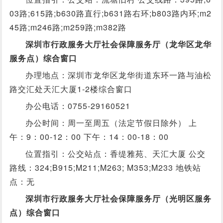
03路;615路;b630路直行;b631路右环;b803路内环;m2
45路;m246路;m259路;m382路
深圳市行政服务大厅社会保障服务厅（龙华区龙华
服务点）综合窗口
办理地点：深圳市龙华区龙华街道东环一路与油松
路交汇处天汇大厦1-2楼综合窗口
办公电话：0755-29160521
办公时间：周一至周五（法定节假日除外） 上
午：9：00-12：00 下午：14：00-18：00
位置指引：公交站点：香缇雅苑、天汇大厦 公交
路线：324;B915;M211;M263; M353;M233 地铁站
点：无
深圳市行政服务大厅社会保障服务厅（光明区服务
点）综合窗口