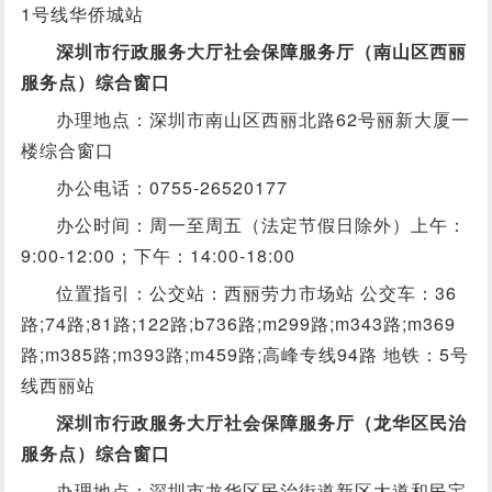
1号线华侨城站
深圳市行政服务大厅社会保障服务厅（南山区西丽
服务点）综合窗口
办理地点：深圳市南山区西丽北路62号丽新大厦一
楼综合窗口
办公电话：0755-26520177
办公时间：周一至周五（法定节假日除外）上午：
9:00-12:00；下午：14:00-18:00
位置指引：公交站：西丽劳力市场站 公交车：36
路;74路;81路;122路;b736路;m299路;m343路;m369
路;m385路;m393路;m459路;高峰专线94路 地铁：5号
线西丽站
深圳市行政服务大厅社会保障服务厅（龙华区民治
服务点）综合窗口
办理地点：深圳市龙华区民治街道新区大道和民宝