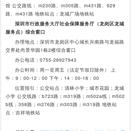
馆 公交路线： m230路、m305路、m431路、929
路、m431路 地铁站点：龙城广场地铁站
深圳市行政服务大厅社会保障服务厅（龙岗区龙城
服务点）综合窗口
办理地点：深圳市龙岗区中心城长兴南路与龙福路
交界处尚景华园1栋2楼综合窗口
办公电话：0755-28927943
办公时间：周一至周五（法定节假日除外） 上
午：9：00-12：00 下午：14：00-18：00
位置指引：公交站点：清林小学；城市花园；龙城
小学 公交线路：b723路；m319路；m502a线；m502
b线；358路；m276路；m303路；m319路 地铁站
点：吉祥地铁站