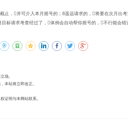
查截止，并可介入本月摇号的；8遥远请求的，将要在次月出考
量目标请求考查经过了，体例会自动帮你摇号的，不行能会错
站立场。
知，本站将立即改正。
版权证明与本网站联系。