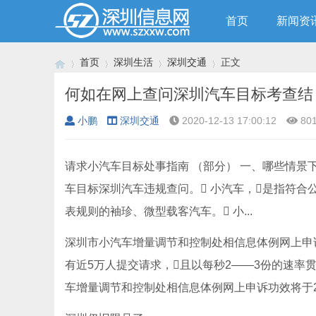
首页
新闻资
首页
深圳生活
深圳交通
正文
何如在网上查问深圳汽车目标考查结
小鹏
深圳交通
2020-12-13 17:00:12
80
›
›
›
›
请求小汽车目标处事指南 （部分） 一、哪些情景
车目标深圳汽车违规查问。 小汽车，是指符合公
表规则的袖珍、微型载客汽车。 小...
深圳市小汽车增量调节和控制处相信息体例网上申诉
有近5万人提交请求，且以每秒2——3份的速率
车增量调节和控制处相信息体例网上申诉功效将于20.