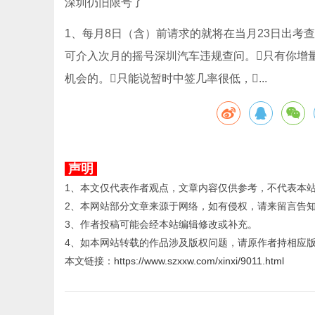
深圳仍旧限号了
1、每月8日（含）前请求的就将在当月23日出考
可介入次月的摇号深圳汽车违规查问。只有你增
机会的。只能说暂时中签几率很低，...
声明
1、本文仅代表作者观点，文章内容仅供参考，不代表本
2、本网站部分文章来源于网络，如有侵权，请来留言告
3、作者投稿可能会经本站编辑修改或补充。
4、如本网站转载的作品涉及版权问题，请原作者持相应
本文链接：
https://www.szxxw.com/xinxi/9011.html