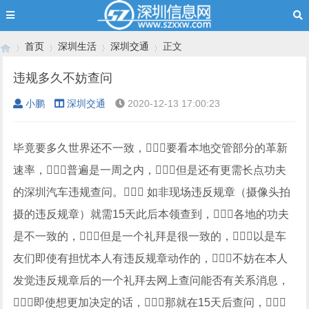
首页
深圳生活
深圳交通
正文
违规多久不妨查问
小鹏
深圳交通
2020-12-13 17:00:23
›
›
›
›
毕竟要多久世界还不一致，要看本地交管部分的革新
速率，普遍是一周之内，但是还有更需长点功夫
的深圳汽车违规查问。 如非现场违反规章（摄像头拍
摄的违反规章）就需15天此后本领查到，各地的功夫
是不一致的，但是一个礼拜是很一致的，以是车
友们即使有担忧本人有违反规章动作的，不妨在本人
发觉违反规章后的一个礼拜去网上查问能否有关系消息，
即使想更加决定的话，那就在15天后查问，