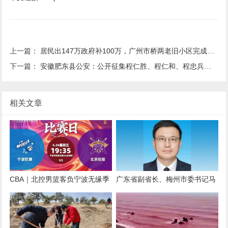
上一篇：
居民出147万政府补100万，广州市桥两老旧小区完成改造
下一篇：
安徽肥东县公安：公开征集程仁胜、程仁和、程忠兵等人违法犯罪线索
相关文章
CBA｜北控男篮客负宁波无缘季
广东省副省长、梅州市委书记马
后赛，赛季目标未能达成
正勇调任四川省政府党组成员