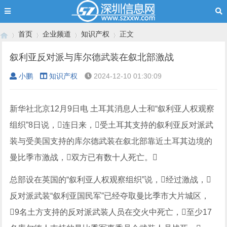
首页
企业频道
知识产权
正文
叙利亚反对派与库尔德武装在叙北部激战
小鹏
知识产权
2024-12-10 01:30:09
›
›
›
›
新华社北京12月9日电 土耳其消息人士和“叙利亚人权观察
组织”8日说，连日来，受土耳其支持的叙利亚反对派武
装与受美国支持的库尔德武装在叙北部靠近土耳其边境的
曼比季市激战，双方已有数十人死亡。
总部设在英国的“叙利亚人权观察组织”说，经过激战，
反对派武装“叙利亚国民军”已经夺取曼比季市大片城区，
9名土方支持的反对派武装人员在交火中死亡，至少17