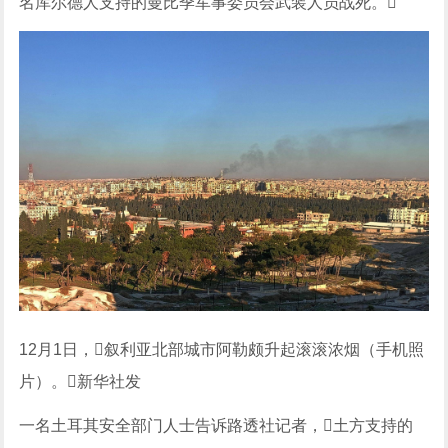
名库尔德人支持的曼比季军事委员会武装人员战死。
12月1日，叙利亚北部城市阿勒颇升起滚滚浓烟（手机照
片）。新华社发
一名土耳其安全部门人士告诉路透社记者，土方支持的