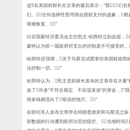
这5名美国前财长在文章的最后表示：“我们
们。任何选择性暂停国会授权支付的迹象，都
很难恢复。”
白宫国家经济委员会主任凯文·哈西特立刻反驳，他
森特认为前一届政府对支出的控制是不可接受的，“
哈西特还强调，关于马斯克试图掌控美国财政部的说
法控制一切。”
哈西特认为，民主党前财长发布的文章存在大量“错
放了许多“不符合规定、不应该发放”的资金，“
很多钱都流向了错误的地方。”
在耶伦等人发布文章抨击特朗普政府和马斯克之际，
部数据的行动遭到联邦法官的阻拦。当地时间2