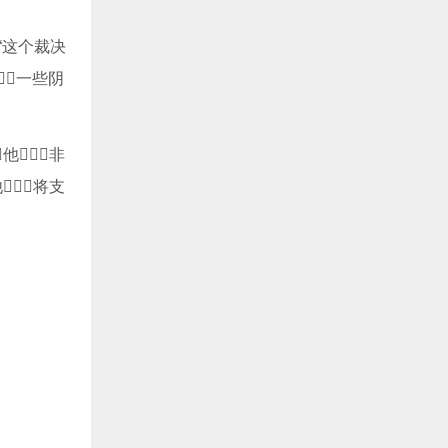
“这个裁决
一些阴
他非
将支