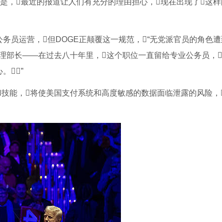
是，最近的报道让人们有充分的理由担心，现在出现了这
务员运营，但DOGE正颠覆这一规范，“无党派官员的角色遭
助理部长——在过去八十年里，这个职位一直留给专业公务员，
。”
验和技能，将使美国支付系统和高度敏感的数据面临泄露的风险，