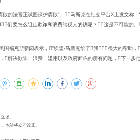

腐败的法官正试图保护腐败”。马斯克在社交平台X上发文称：
们要怎么阻止欺诈和浪费纳税人的钱呢？这是不可能的。
国福克斯新闻表示，“埃隆·马斯克给了我很大的帮助，
题，解决欺诈、浪费、滥用以及政府面临的所有问题，下一步他
站立场。
知，本站将立即改正。