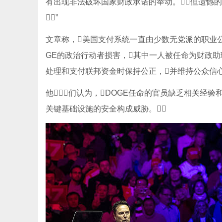
有出现非法破坏国家财政承诺的举动。但遗憾的
”
文章称，美国支付系统一直由少数无党派的职业公
GE的政治行动者损害，其中一人被任命为财政
处理和支付联邦资金时保持公正，并维持公众信心
他们认为，DOGE任命的官员缺乏相关经
关键基础设施的安全构成威胁。