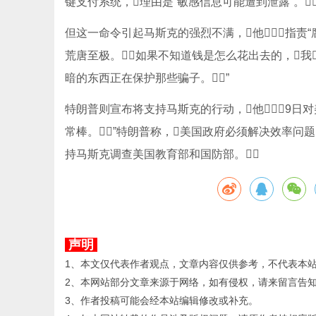
键支付系统，理由是“敏感信息可能遭到泄露”。
但这一命令引起马斯克的强烈不满，他指责“
荒唐至极。如果不知道钱是怎么花出去的，我
暗的东西正在保护那些骗子。”
特朗普则宣布将支持马斯克的行动，他9日对美
常棒。”特朗普称，美国政府必须解决效率问
持马斯克调查美国教育部和国防部。
声明
1、本文仅代表作者观点，文章内容仅供参考，不代表本
2、本网站部分文章来源于网络，如有侵权，请来留言告
3、作者投稿可能会经本站编辑修改或补充。