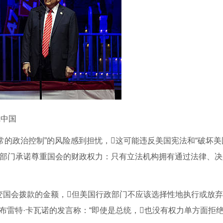
觉中国
常的政治控制”的风险感到担忧，这可能违反美国宪法和“破坏美
行政部门承诺尊重国会的财政权力：只有立法机构拥有通过法律、
变国会拨款的金额，但美国行政部门不应该选择性地执行或放
布雷特·卡瓦诺的发言称：“即使是总统，也没有权力单方面拒绝