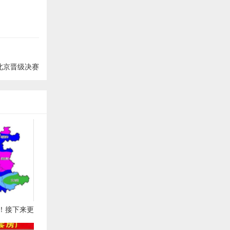
胜北京晋级决赛
！接下来更