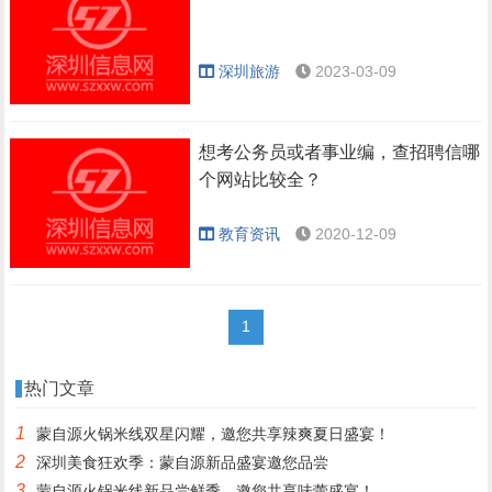
深圳旅游
2023-03-09
想考公务员或者事业编，查招聘信哪
个网站比较全？
教育资讯
2020-12-09
1
热门文章
1
蒙自源火锅米线双星闪耀，邀您共享辣爽夏日盛宴！
2
深圳美食狂欢季：蒙自源新品盛宴邀您品尝
3
蒙自源火锅米线新品尝鲜季，邀您共享味蕾盛宴！