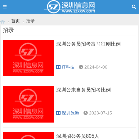
首页
招录
招录
深圳公务员招考富马征则比例
›
›
IT科技
2024-04-06
深圳公来自务员招考比例
深圳旅游
2023-07-15
深圳招公务员805人