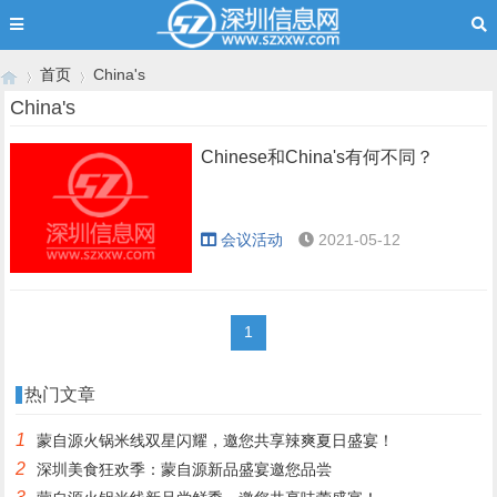
首页
China's
China's
Chinese和China's有何不同？
›
›
会议活动
2021-05-12
1
热门文章
1
蒙自源火锅米线双星闪耀，邀您共享辣爽夏日盛宴！
2
深圳美食狂欢季：蒙自源新品盛宴邀您品尝